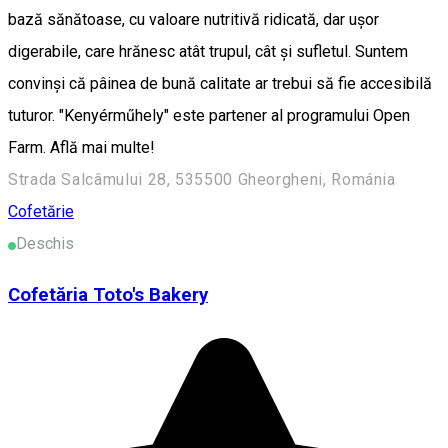
bază sănătoase, cu valoare nutritivă ridicată, dar ușor
digerabile, care hrănesc atât trupul, cât și sufletul. Suntem
convinși că pâinea de bună calitate ar trebui să fie accesibilă
tuturor. "Kenyérműhely" este partener al programului Open
Farm. Află mai multe!
Strada Salcâmului 28, 535500 Gheorgheni, Románia
Cofetărie
Deschis
Cofetăria Toto's Bakery