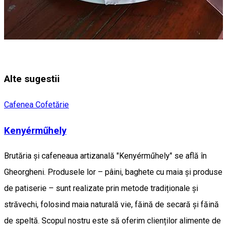
Alte sugestii
Cafenea
Cofetărie
Kenyérműhely
Brutăria și cafeneaua artizanală "Kenyérműhely" se află în
Gheorgheni. Produsele lor – pâini, baghete cu maia și produse
de patiserie – sunt realizate prin metode tradiționale și
străvechi, folosind maia naturală vie, făină de secară și făină
de speltă. Scopul nostru este să oferim clienților alimente de