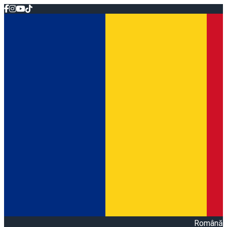
Română