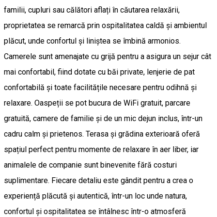
familii, cupluri sau călători aflați în căutarea relaxării,
proprietatea se remarcă prin ospitalitatea caldă și ambientul
plăcut, unde confortul și liniștea se îmbină armonios.
Camerele sunt amenajate cu grijă pentru a asigura un sejur cât
mai confortabil, fiind dotate cu băi private, lenjerie de pat
confortabilă și toate facilitățile necesare pentru odihnă și
relaxare. Oaspeții se pot bucura de WiFi gratuit, parcare
gratuită, camere de familie și de un mic dejun inclus, într-un
cadru calm și prietenos. Terasa și grădina exterioară oferă
spațiul perfect pentru momente de relaxare în aer liber, iar
animalele de companie sunt binevenite fără costuri
suplimentare. Fiecare detaliu este gândit pentru a crea o
experiență plăcută și autentică, într-un loc unde natura,
confortul și ospitalitatea se întâlnesc într-o atmosferă