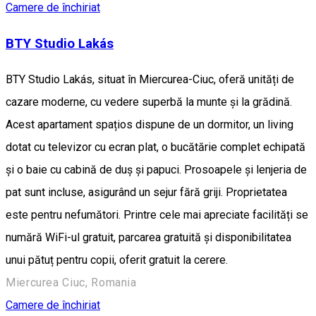
Camere de închiriat
BTY Studio Lakás
BTY Studio Lakás, situat în Miercurea-Ciuc, oferă unități de
cazare moderne, cu vedere superbă la munte și la grădină.
Acest apartament spațios dispune de un dormitor, un living
dotat cu televizor cu ecran plat, o bucătărie complet echipată
și o baie cu cabină de duș și papuci. Prosoapele și lenjeria de
pat sunt incluse, asigurând un sejur fără griji. Proprietatea
este pentru nefumători. Printre cele mai apreciate facilități se
numără WiFi-ul gratuit, parcarea gratuită și disponibilitatea
unui pătuț pentru copii, oferit gratuit la cerere.
Miercurea Ciuc, Romania
Camere de închiriat