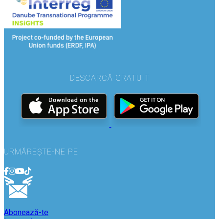
DESCARCĂ GRATUIT
URMĂREȘTE-NE PE
Abonează-te