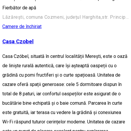
Fierbător de apă
Lăzărești, comuna Cozmeni, județul Harghita,str. Principală nr. 121
Camere de închiriat
Casa Czobel
Casa Czóbel, situată în centrul localității Merești, este o oază
de liniște rurală autentică, care își așteaptă oaspeții cu o
grădină cu pomi fructiferi și o curte spațioasă. Unitatea de
cazare oferă spații generoase: cele 5 dormitoare dispun în
total de 8 paturi, iar confortul oaspeților este asigurat de o
bucătărie bine echipată și o baie comună. Parcarea în curte
este gratuită, iar terasa cu vedere la grădină și conexiunea
Wi-Fi răspund tuturor cerințelor moderne. Unitatea de cazare