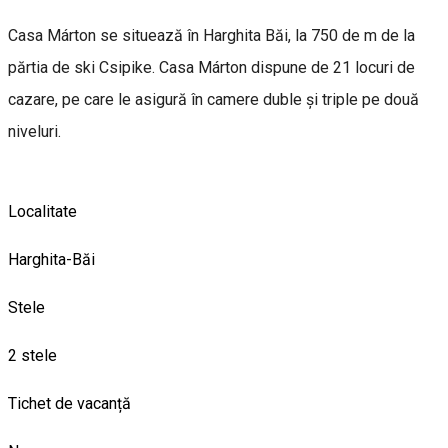
Casa Márton se situează în Harghita Băi, la 750 de m de la
părtia de ski Csipike. Casa Márton dispune de 21 locuri de
cazare, pe care le asigură în camere duble și triple pe două
niveluri.
Localitate
Harghita-Băi
Stele
2 stele
Tichet de vacanță