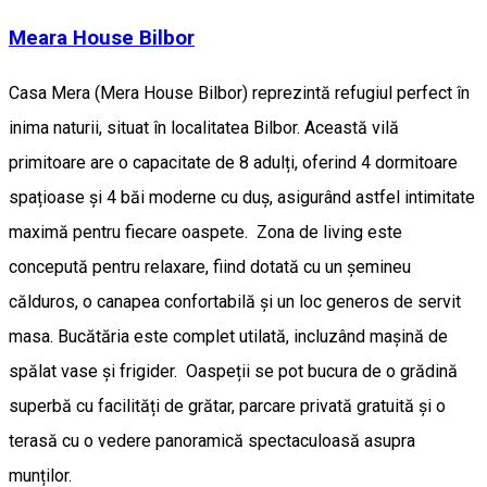
Meara House Bilbor
Casa Mera (Mera House Bilbor) reprezintă refugiul perfect în
inima naturii, situat în localitatea Bilbor. Această vilă
primitoare are o capacitate de 8 adulți, oferind 4 dormitoare
spațioase și 4 băi moderne cu duș, asigurând astfel intimitate
maximă pentru fiecare oaspete. Zona de living este
concepută pentru relaxare, fiind dotată cu un șemineu
călduros, o canapea confortabilă și un loc generos de servit
masa. Bucătăria este complet utilată, incluzând mașină de
spălat vase și frigider. Oaspeții se pot bucura de o grădină
superbă cu facilități de grătar, parcare privată gratuită și o
terasă cu o vedere panoramică spectaculoasă asupra
munților.