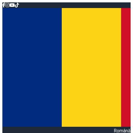
Română