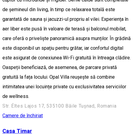
de șemineul din living, în timp ce relaxarea totală este
garantată de sauna și jacuzzi-ul propriu al vilei. Experiența în
aer liber este pusă în valoare de terasă și balconul mobilat,
care oferă o priveliște panoramică asupra munților. În grădină
este disponibil un spațiu pentru grătar, iar confortul digital
este asigurat de conexiunea Wi-Fi gratuită în întreaga clădire.
Oaspeții beneficiază, de asemenea, de parcare privată
gratuită la fața locului. Opal Villa reușește să combine
intimitatea unei locuințe private cu exclusivitatea serviciilor
de wellness.
Str. Éltes Lajos 17, 535100 Băile Tușnad, Romania
Camere de închiriat
Casa Timar