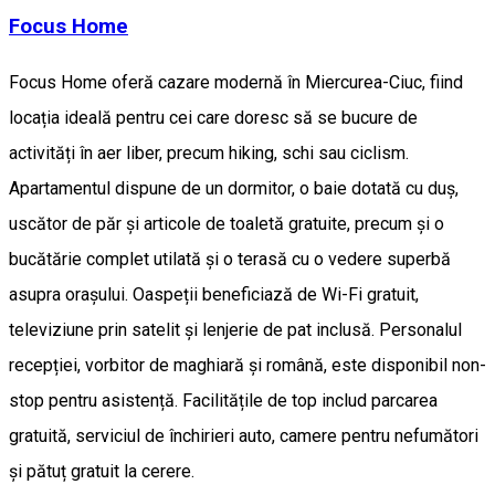
Focus Home
Focus Home oferă cazare modernă în Miercurea-Ciuc, fiind
locația ideală pentru cei care doresc să se bucure de
activități în aer liber, precum hiking, schi sau ciclism.
Apartamentul dispune de un dormitor, o baie dotată cu duș,
uscător de păr și articole de toaletă gratuite, precum și o
bucătărie complet utilată și o terasă cu o vedere superbă
asupra orașului. Oaspeții beneficiază de Wi-Fi gratuit,
televiziune prin satelit și lenjerie de pat inclusă. Personalul
recepției, vorbitor de maghiară și română, este disponibil non-
stop pentru asistență. Facilitățile de top includ parcarea
gratuită, serviciul de închirieri auto, camere pentru nefumători
și pătuț gratuit la cerere.