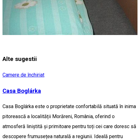
Alte sugestii
Camere de închiriat
Casa Boglárka
Casa Boglárka este o proprietate confortabilă situată în inima
pitorească a localității Morăreni, România, oferind o
atmosferă liniștită și primitoare pentru toți cei care doresc să
descopere frumusețea naturală a regiunii. Ideală pentru