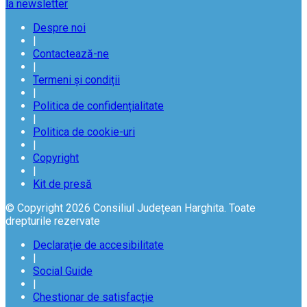
la newsletter
Despre noi
|
Contactează-ne
|
Termeni și condiții
|
Politica de confidențialitate
|
Politica de cookie-uri
|
Copyright
|
Kit de presă
© Copyright 2026 Consiliul Județean Harghita. Toate
drepturile rezervate
Declarație de accesibilitate
|
Social Guide
|
Chestionar de satisfacție