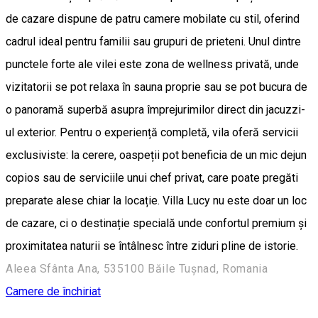
de cazare dispune de patru camere mobilate cu stil, oferind
cadrul ideal pentru familii sau grupuri de prieteni. Unul dintre
punctele forte ale vilei este zona de wellness privată, unde
vizitatorii se pot relaxa în sauna proprie sau se pot bucura de
o panoramă superbă asupra împrejurimilor direct din jacuzzi-
ul exterior. Pentru o experiență completă, vila oferă servicii
exclusiviste: la cerere, oaspeții pot beneficia de un mic dejun
copios sau de serviciile unui chef privat, care poate pregăti
preparate alese chiar la locație. Villa Lucy nu este doar un loc
de cazare, ci o destinație specială unde confortul premium și
proximitatea naturii se întâlnesc între ziduri pline de istorie.
Aleea Sfânta Ana, 535100 Băile Tușnad, Romania
Camere de închiriat