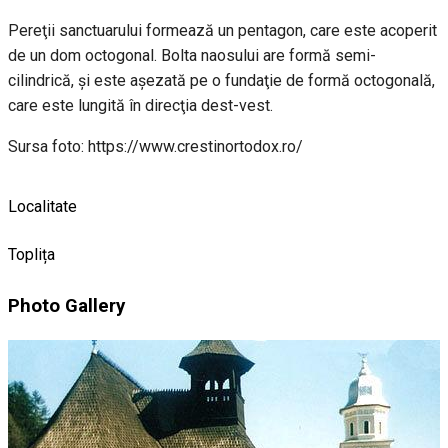
Pereţii sanctuarului formează un pentagon, care este acoperit
de un dom octogonal. Bolta naosului are formă semi-
cilindrică, şi este aşezată pe o fundaţie de formă octogonală,
care este lungită în direcţia dest-vest.
Sursa foto: https://www.crestinortodox.ro/
Localitate
Toplița
Photo Gallery