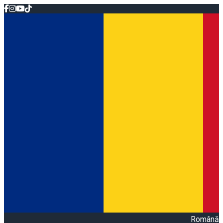
Română