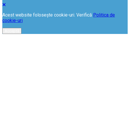
Acest website folosește cookie-uri. Verifică
Politica de
cookie-uri
Acceptă