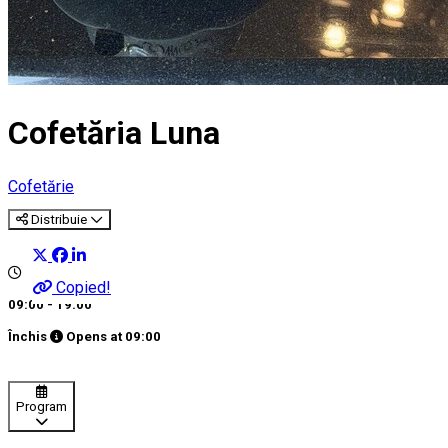
Cofetăria Luna
Cofetărie
Distribuie
Copied!
09:00 - 19:00
Închis
Opens at
09:00
Program