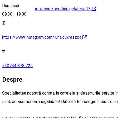
Duminică
https://www.facebook.com/serafino.gelateria.73
09:30
-
19:00
https://www.instagram.com/luna.cukraszda
+40744 878 725
Despre
Specialitatea noastră constă în cafelele și deserturile servite î
sunt, de asemenea, inegalabile! Datorită tehnologiei noastre un