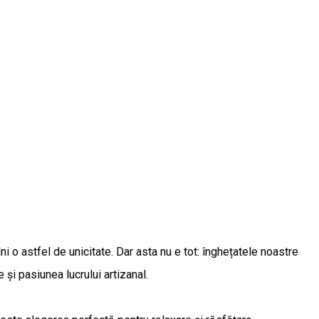
i o astfel de unicitate. Dar asta nu e tot: înghețatele noastre
și pasiunea lucrului artizanal.