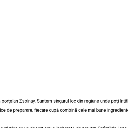
n porțelan Zsolnay. Suntem singurul loc din regiune unde poți întâln
ice de preparare, fiecare cupă combină cele mai bune ingrediente 