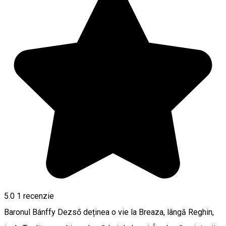
5.0
1 recenzie
Baronul Bánffy Dezső deținea o vie la Breaza, lângă Reghin,