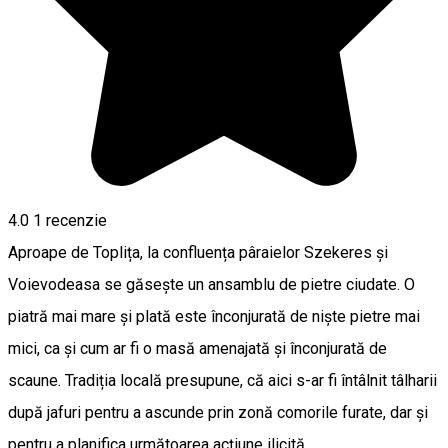
4.0
1 recenzie
Aproape de Toplița, la confluența pâraielor Szekeres și
Voievodeasa se găsește un ansamblu de pietre ciudate. O
piatră mai mare și plată este înconjurată de niște pietre mai
mici, ca și cum ar fi o masă amenajată și înconjurată de
scaune. Tradiția locală presupune, că aici s-ar fi întâlnit tâlharii
după jafuri pentru a ascunde prin zonă comorile furate, dar și
pentru a planifica următoarea acțiune ilicită.