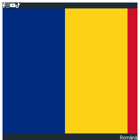
Română