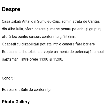
Despre
Casa Jakab Antal din Șumuleu-Ciuc, administrată de Caritas
din Alba Iulia, oferă cazare și mese pentru pelerini și grupuri,
oferă loc pentru cursuri, conferințe și întâlniri.
Oaspeții cu dizabilități pot sta într-o cameră fără bariere.
Restaurantul hotelului servește un meniu de pelerinaj în timpul
săptămânii între orele 13:00 și 15:00.
Condiții
Restaurant
Sala de conferinţe
Photo Gallery