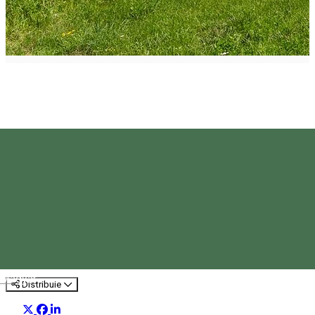
Casa Jakab Antal
Motel
Magyar
Distribuie