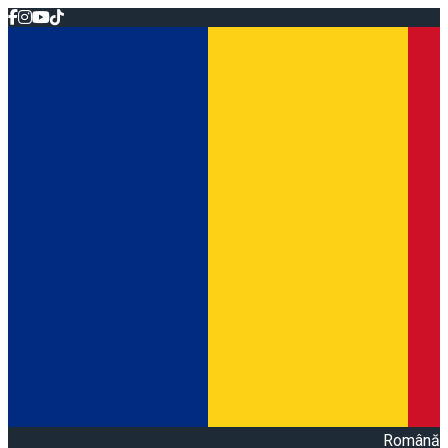
Română