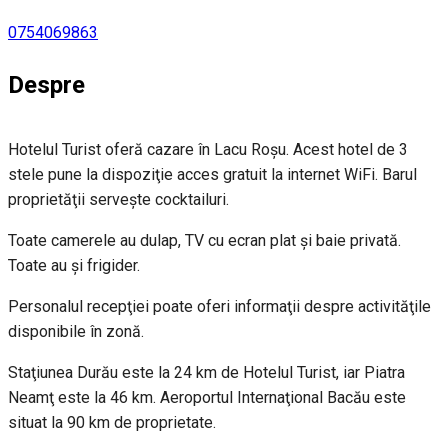
0754069863
Despre
Hotelul Turist oferă cazare în Lacu Roşu. Acest hotel de 3
stele pune la dispoziţie acces gratuit la internet WiFi. Barul
proprietăţii serveşte cocktailuri.
Toate camerele au dulap, TV cu ecran plat şi baie privată.
Toate au şi frigider.
Personalul recepţiei poate oferi informaţii despre activităţile
disponibile în zonă.
Staţiunea Durău este la 24 km de Hotelul Turist, iar Piatra
Neamţ este la 46 km. Aeroportul Internaţional Bacău este
situat la 90 km de proprietate.