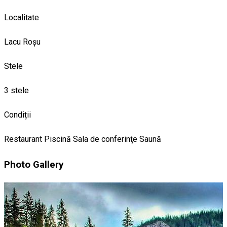
Localitate
Lacu Roșu
Stele
3 stele
Condiții
Restaurant
Piscină
Sala de conferinţe
Saună
Photo Gallery