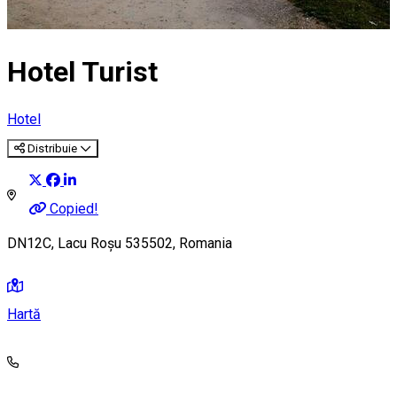
Hotel Turist
Hotel
Distribuie
Copied!
DN12C, Lacu Roșu 535502, Romania
Hartă