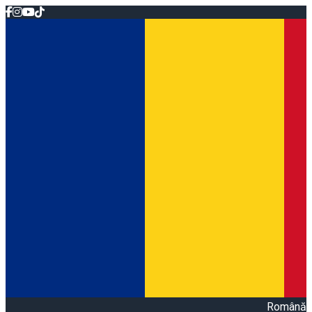
Română