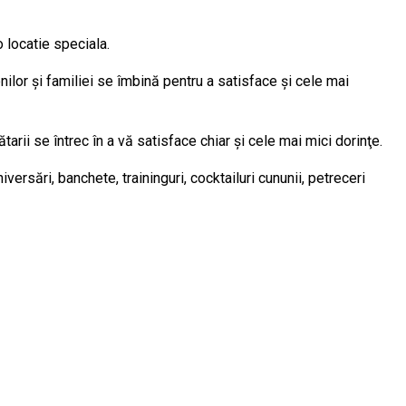
 locatie speciala.
ilor şi familiei se îmbină pentru a satisface şi cele mai
tarii se întrec în a vă satisface chiar şi cele mai mici dorinţe.
iversări, banchete, traininguri, cocktailuri cununii, petreceri