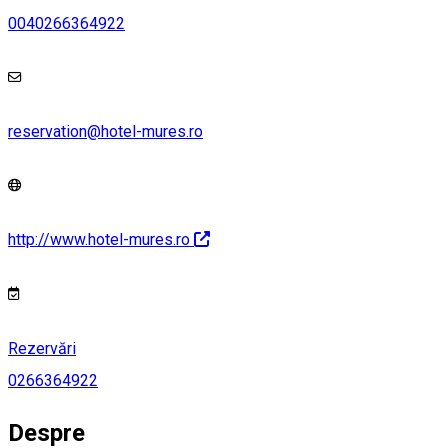
0040266364922
reservation@hotel-mures.ro
http://www.hotel-mures.ro
Rezervări
0266364922
Despre