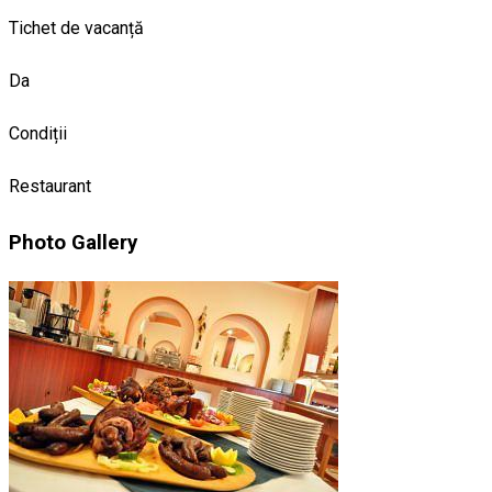
Tichet de vacanță
Da
Condiții
Restaurant
Photo Gallery