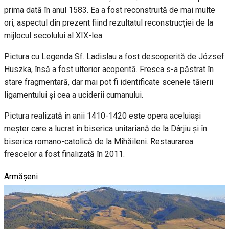
prima dată în anul 1583. Ea a fost reconstruită de mai multe
ori, aspectul din prezent fiind rezultatul reconstrucției de la
mijlocul secolului al XIX-lea.
Pictura cu Legenda Sf. Ladislau a fost descoperită de József
Huszka, însă a fost ulterior acoperită. Fresca s-a păstrat în
stare fragmentară, dar mai pot fi identificate scenele tăierii
ligamentului și cea a uciderii cumanului.
Pictura realizată în anii 1410-1420 este opera aceluiași
meșter care a lucrat în biserica unitariană de la Dârjiu și în
biserica romano-catolică de la Mihăileni. Restaurarea
frescelor a fost finalizată în 2011.
Armășeni