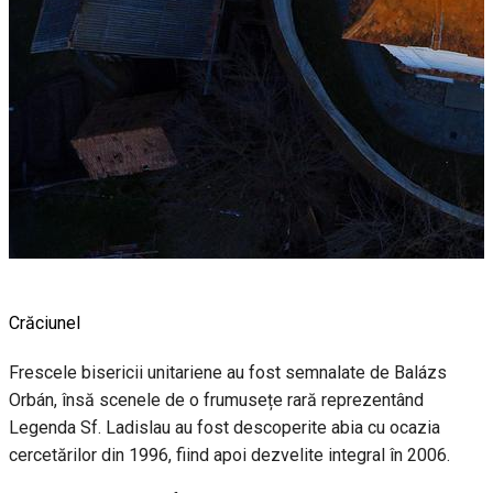
Crăciunel
Frescele bisericii unitariene au fost semnalate de Balázs
Orbán, însă scenele de o frumusețe rară reprezentând
Legenda Sf. Ladislau au fost descoperite abia cu ocazia
cercetărilor din 1996, fiind apoi dezvelite integral în 2006.