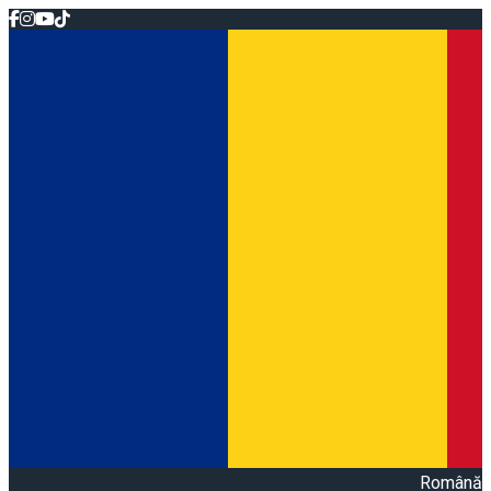
Română