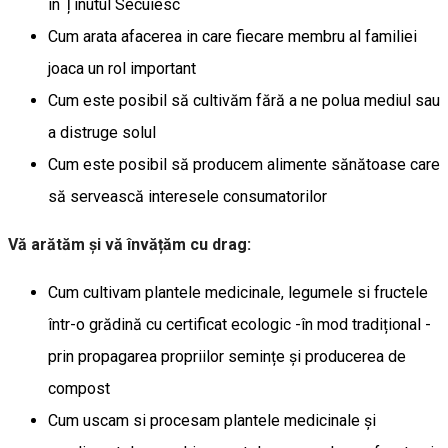
în Ținutul Secuiesc
Cum arata afacerea in care fiecare membru al familiei
joaca un rol important
Cum este posibil să cultivăm fără a ne polua mediul sau
a distruge solul
Cum este posibil să producem alimente sănătoase care
să servească interesele consumatorilor
Vă arătăm și vă învățăm cu drag:
Cum cultivam plantele medicinale, legumele si fructele
într-o grădină cu certificat ecologic -în mod tradițional -
prin propagarea propriilor semințe și producerea de
compost
Cum uscam si procesam plantele medicinale și