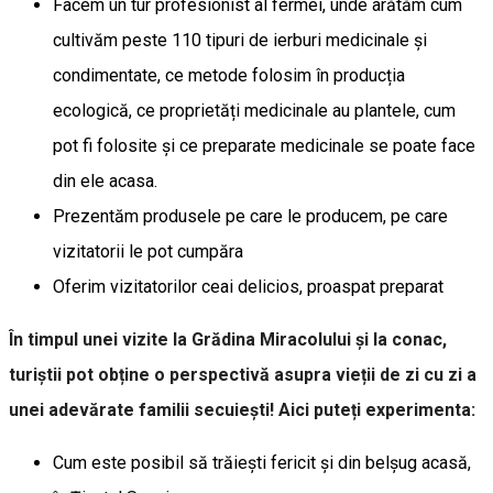
Facem un tur profesionist al fermei, unde arătăm cum
cultivăm peste 110 tipuri de ierburi medicinale și
condimentate, ce metode folosim în producția
ecologică, ce proprietăți medicinale au plantele, cum
pot fi folosite și ce preparate medicinale se poate face
din ele acasa.
Prezentăm produsele pe care le producem, pe care
vizitatorii le pot cumpăra
Oferim vizitatorilor ceai delicios, proaspat preparat
În timpul unei vizite la Grădina Miracolului și la conac,
turiștii pot obține o perspectivă asupra vieții de zi cu zi a
unei adevărate familii secuiești! Aici puteți experimenta:
Cum este posibil să trăiești fericit și din belșug acasă,