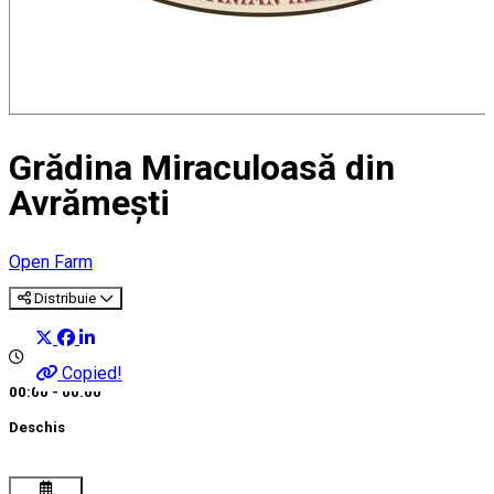
Grădina Miraculoasă din
Avrămești
Open Farm
Distribuie
Copied!
00:00 - 00:00
Deschis