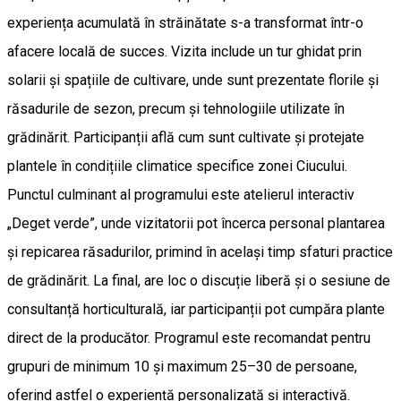
experiența acumulată în străinătate s-a transformat într-o
afacere locală de succes. Vizita include un tur ghidat prin
solarii și spațiile de cultivare, unde sunt prezentate florile și
răsadurile de sezon, precum și tehnologiile utilizate în
grădinărit. Participanții află cum sunt cultivate și protejate
plantele în condițiile climatice specifice zonei Ciucului.
Punctul culminant al programului este atelierul interactiv
„Deget verde”, unde vizitatorii pot încerca personal plantarea
și repicarea răsadurilor, primind în același timp sfaturi practice
de grădinărit. La final, are loc o discuție liberă și o sesiune de
consultanță horticulturală, iar participanții pot cumpăra plante
direct de la producător. Programul este recomandat pentru
grupuri de minimum 10 și maximum 25–30 de persoane,
oferind astfel o experiență personalizată și interactivă.