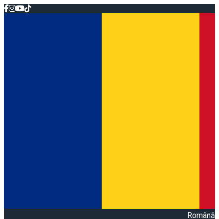
Română