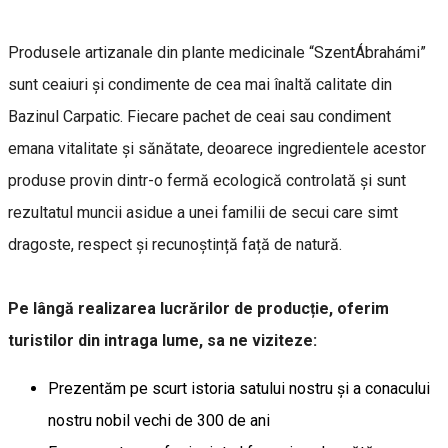
Produsele artizanale din plante medicinale “SzentÁbrahámi”
sunt ceaiuri și condimente de cea mai înaltă calitate din
Bazinul Carpatic. Fiecare pachet de ceai sau condiment
emana vitalitate și sănătate, deoarece ingredientele acestor
produse provin dintr-o fermă ecologică controlată și sunt
rezultatul muncii asidue a unei familii de secui care simt
dragoste, respect și recunoștință față de natură.
Pe lângă realizarea lucrărilor de producție, oferim
turistilor din intraga lume, sa ne viziteze:
Prezentăm pe scurt istoria satului nostru și a conacului
nostru nobil vechi de 300 de ani