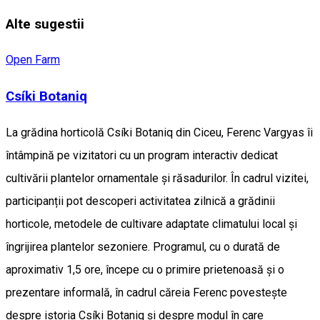
Alte sugestii
Open Farm
Csíki Botaniq
La grădina horticolă Csíki Botaniq din Ciceu, Ferenc Vargyas îi
întâmpină pe vizitatori cu un program interactiv dedicat
cultivării plantelor ornamentale și răsadurilor. În cadrul vizitei,
participanții pot descoperi activitatea zilnică a grădinii
horticole, metodele de cultivare adaptate climatului local și
îngrijirea plantelor sezoniere. Programul, cu o durată de
aproximativ 1,5 ore, începe cu o primire prietenoasă și o
prezentare informală, în cadrul căreia Ferenc povestește
despre istoria Csíki Botaniq și despre modul în care