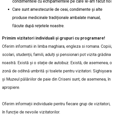
condimentele cu echipamentele pe care le-am facut noi
Care sunt amestecurile de ceai, condimente și alte
produse medicinale tradiționale ambalate manual,
făcute după rețetele noastre.
Primim vizitatori individuali și grupuri cu programare!
Oferim informatii in limba maghiara, engleza si romana. Copiii,
scolari, studenții, famili, adulți și pensionari pot vizita grădina
noastră. Există și o stație de autobuz. Există, de asemenea, o
zonă de odihnă umbrită și toalete pentru vizitatori. Sighişoara
şi Muzeul pălăriilor de paie din Criseni sunt, de asemenea, în
apropiere.
Oferim informații individuale pentru fiecare grup de vizitatori,
în funcție de nevoile vizitatorilor.