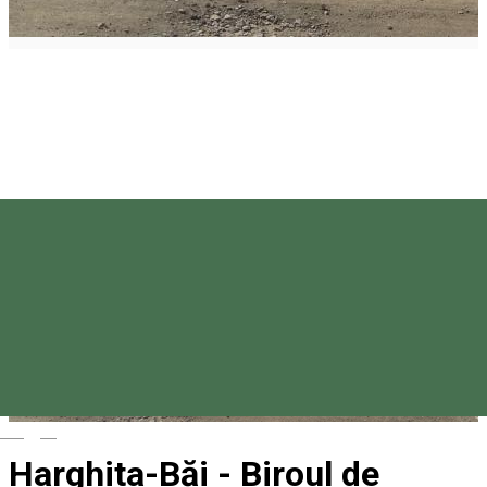
Magyar
Harghita-Băi - Biroul de