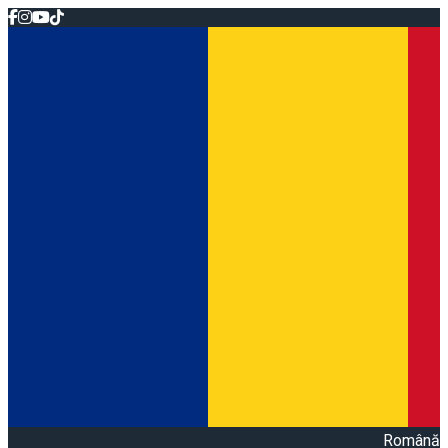
Română