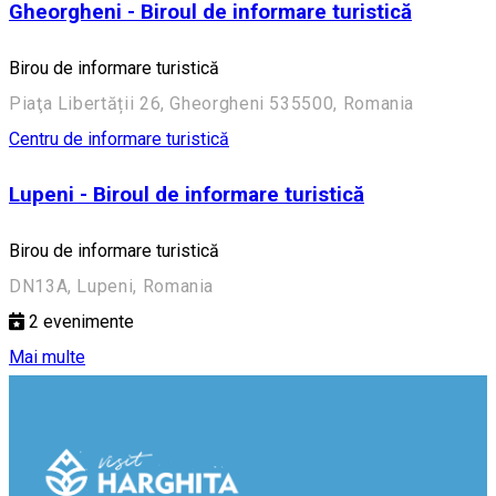
Gheorgheni - Biroul de informare turistică
Birou de informare turistică
Piaţa Libertății 26, Gheorgheni 535500, Romania
Centru de informare turistică
Lupeni - Biroul de informare turistică
Birou de informare turistică
DN13A, Lupeni, Romania
2
evenimente
Mai multe