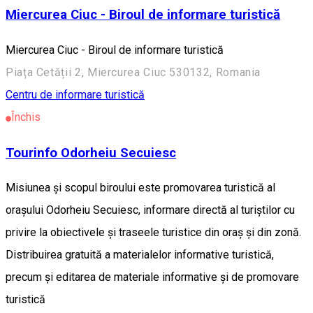
Miercurea Ciuc - Biroul de informare turistică
Miercurea Ciuc - Biroul de informare turistică
Piața Cetății 2, Miercurea Ciuc 530132, Romania
Centru de informare turistică
Închis
Tourinfo Odorheiu Secuiesc
Misiunea și scopul biroului este promovarea turistică al
orașului Odorheiu Secuiesc, informare directă al turiștilor cu
privire la obiectivele și traseele turistice din oraș și din zonă.
Distribuirea gratuită a materialelor informative turistică,
precum și editarea de materiale informative şi de promovare
turistică