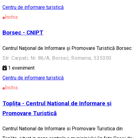
Centru de informare turistică
Închis
Borsec - CNIPT
Centrul Naţional de Informare şi Promovare Turistică Borsec
Str. Carpati, Nr. 86/A, Borsec, Romania, 535300
1
eveniment
Centru de informare turistică
Închis
Toplița - Centrul National de Informare și
Promovare Turistică
Centrul National de Informare si Promovare Turistica din