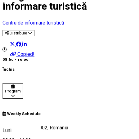
informare turistică
Centru de informare turistică
Distribuie
Copied!
08:00 - 16:00
Închis
Program
Weekly Schedule
Harghita-Băi 530002, Romania
Luni