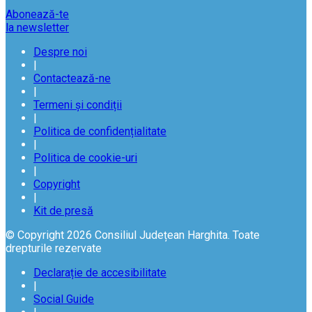
Abonează-te
la newsletter
Despre noi
|
Contactează-ne
|
Termeni și condiții
|
Politica de confidențialitate
|
Politica de cookie-uri
|
Copyright
|
Kit de presă
© Copyright 2026 Consiliul Județean Harghita. Toate
drepturile rezervate
Declarație de accesibilitate
|
Social Guide