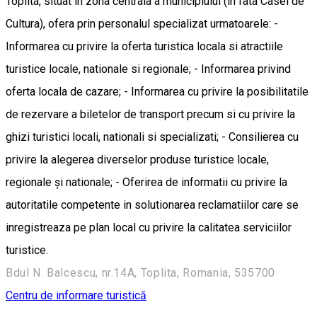
Toplita, situat in zona centrala a municipiului (in fata Casei de
Cultura), ofera prin personalul specializat urmatoarele: -
Informarea cu privire la oferta turistica locala si atractiile
turistice locale, nationale si regionale; - Informarea privind
oferta locala de cazare; - Informarea cu privire la posibilitatile
de rezervare a biletelor de transport precum si cu privire la
ghizi turistici locali, nationali si specializati; - Consilierea cu
privire la alegerea diverselor produse turistice locale,
regionale şi nationale; - Oferirea de informatii cu privire la
autoritatile competente in solutionarea reclamatiilor care se
inregistreaza pe plan local cu privire la calitatea serviciilor
turistice.
Bdul N. Balcescu, nr.14A, Toplita, Romania, 535700
Centru de informare turistică