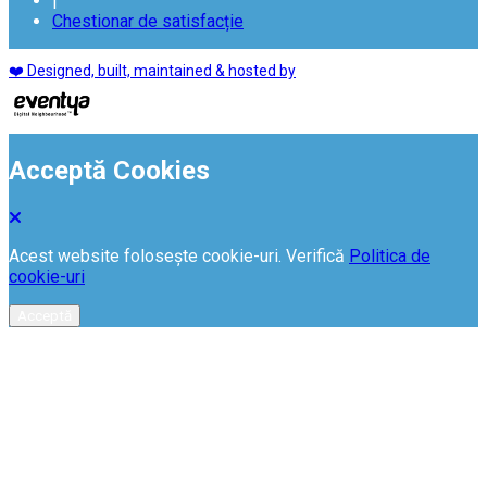
|
Chestionar de satisfacție
❤️ Designed, built, maintained & hosted by
Acceptă Cookies
Acest website folosește cookie-uri. Verifică
Politica de
cookie-uri
Acceptă