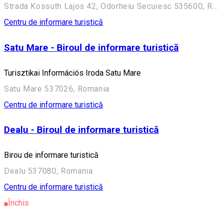
Strada Kossuth Lajos 42, Odorheiu Secuiesc 535600, Romania
Centru de informare turistică
Satu Mare - Biroul de informare turistică
Turisztikai Információs Iroda Satu Mare
Satu Mare 537026, Romania
Centru de informare turistică
Dealu - Biroul de informare turistică
Birou de informare turistică
Dealu 537080, Romania
Centru de informare turistică
Închis