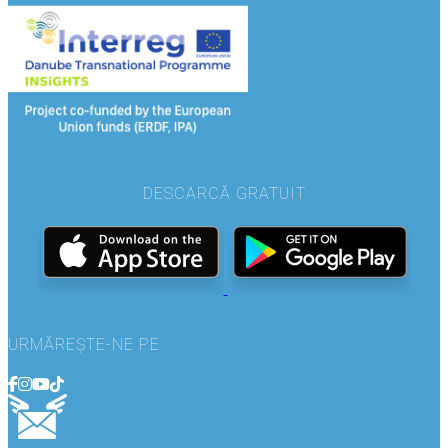
DESCARCĂ GRATUIT
URMĂREȘTE-NE PE