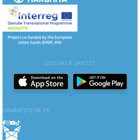
DESCARCĂ GRATUIT
URMĂREȘTE-NE PE