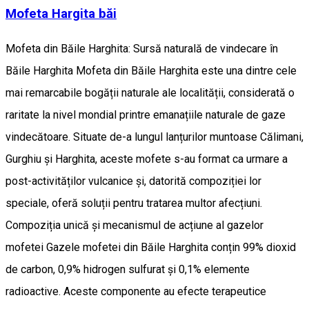
Mofeta Hargita băi
Mofeta din Băile Harghita: Sursă naturală de vindecare în
Băile Harghita Mofeta din Băile Harghita este una dintre cele
mai remarcabile bogății naturale ale localității, considerată o
raritate la nivel mondial printre emanațiile naturale de gaze
vindecătoare. Situate de-a lungul lanțurilor muntoase Călimani,
Gurghiu și Harghita, aceste mofete s-au format ca urmare a
post-activităților vulcanice și, datorită compoziției lor
speciale, oferă soluții pentru tratarea multor afecțiuni.
Compoziția unică și mecanismul de acțiune al gazelor
mofetei Gazele mofetei din Băile Harghita conțin 99% dioxid
de carbon, 0,9% hidrogen sulfurat și 0,1% elemente
radioactive. Aceste componente au efecte terapeutice