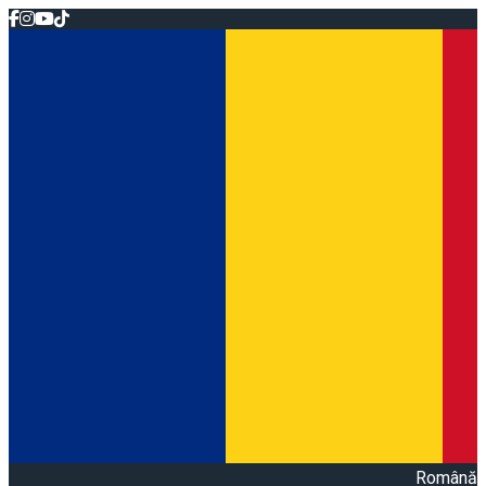
Română