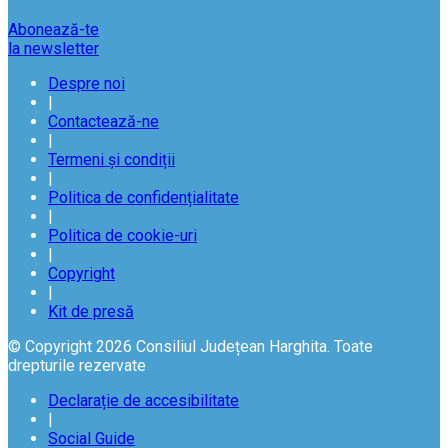
Abonează-te
la newsletter
Despre noi
|
Contactează-ne
|
Termeni și condiții
|
Politica de confidențialitate
|
Politica de cookie-uri
|
Copyright
|
Kit de presă
© Copyright 2026 Consiliul Județean Harghita. Toate
drepturile rezervate
Declarație de accesibilitate
|
Social Guide