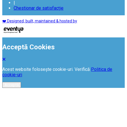
|
Chestionar de satisfacție
❤️ Designed, built, maintained & hosted by
Acceptă Cookies
Acest website folosește cookie-uri. Verifică
Politica de
cookie-uri
Acceptă