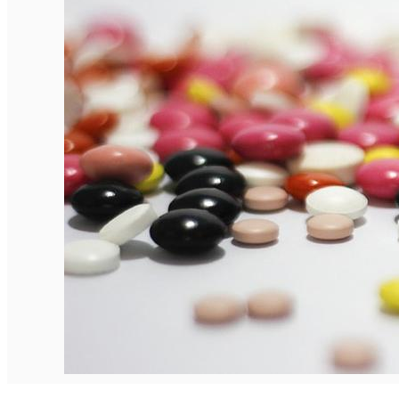
Închirieri de biciclete
English