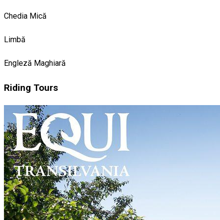
Chedia Mică
Limbă
Engleză
Maghiară
Riding Tours