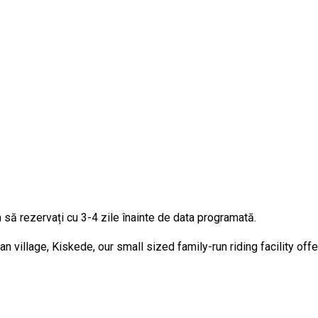
 să rezervați cu 3-4 zile înainte de data programată.
n village, Kiskede, our small sized family-run riding facility off