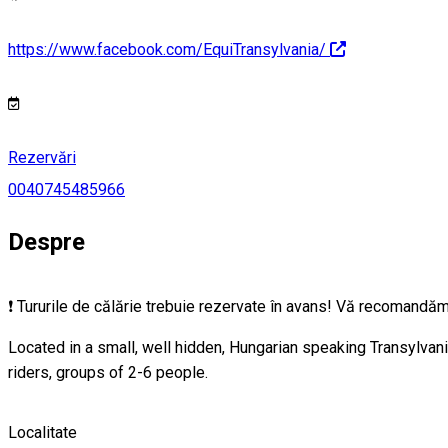
https://www.facebook.com/EquiTransylvania/
Rezervări
0040745485966
Despre
❗ Tururile de călărie trebuie rezervate în avans! Vă recomandăm
Located in a small, well hidden, Hungarian speaking Transylvania
riders, groups of 2-6 people.
Localitate