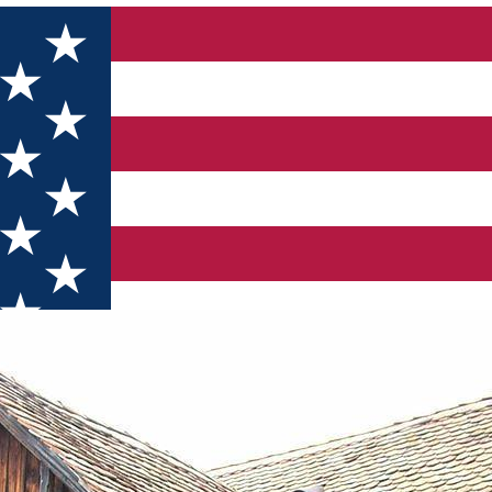
in Inlăceni