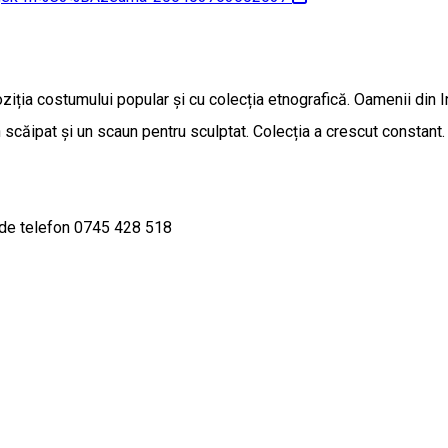
ziția costumului popular și cu colecția etnografică. Oamenii din 
 scăipat și un scaun pentru sculptat. Colecția a crescut constant.
. de telefon 0745 428 518