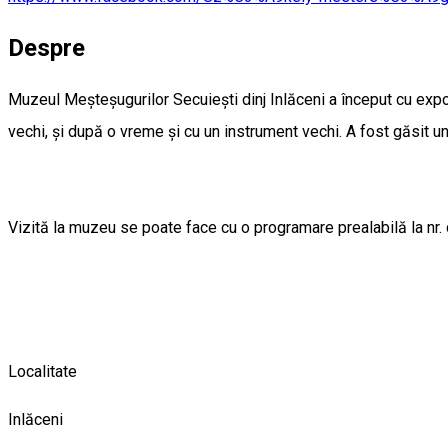
Despre
Muzeul Meșteșugurilor Secuiești dinj Inlăceni a început cu expo
vechi, și după o vreme și cu un instrument vechi. A fost găsit un
Vizită la muzeu se poate face cu o programare prealabilă la nr
Localitate
Inlăceni