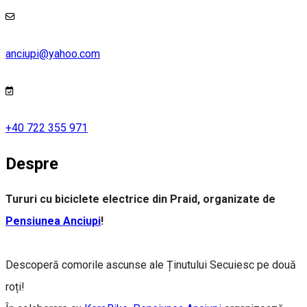
anciupi@yahoo.com
+40 722 355 971
Despre
Tururi cu biciclete electrice din Praid, organizate de
Pensiunea Anciupi
!
Descoperă comorile ascunse ale Ținutului Secuiesc pe două
roți!