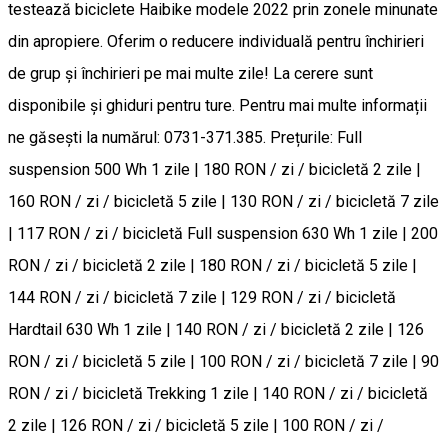
testează biciclete Haibike modele 2022 prin zonele minunate
din apropiere. Oferim o reducere individuală pentru închirieri
de grup și închirieri pe mai multe zile! La cerere sunt
disponibile și ghiduri pentru ture. Pentru mai multe informații
ne găsești la numărul: 0731-371.385. Prețurile: Full
suspension 500 Wh 1 zile | 180 RON / zi / bicicletă 2 zile |
160 RON / zi / bicicletă 5 zile | 130 RON / zi / bicicletă 7 zile
| 117 RON / zi / bicicletă Full suspension 630 Wh 1 zile | 200
RON / zi / bicicletă 2 zile | 180 RON / zi / bicicletă 5 zile |
144 RON / zi / bicicletă 7 zile | 129 RON / zi / bicicletă
Hardtail 630 Wh 1 zile | 140 RON / zi / bicicletă 2 zile | 126
RON / zi / bicicletă 5 zile | 100 RON / zi / bicicletă 7 zile | 90
RON / zi / bicicletă Trekking 1 zile | 140 RON / zi / bicicletă
2 zile | 126 RON / zi / bicicletă 5 zile | 100 RON / zi /