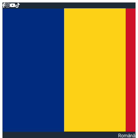
Română