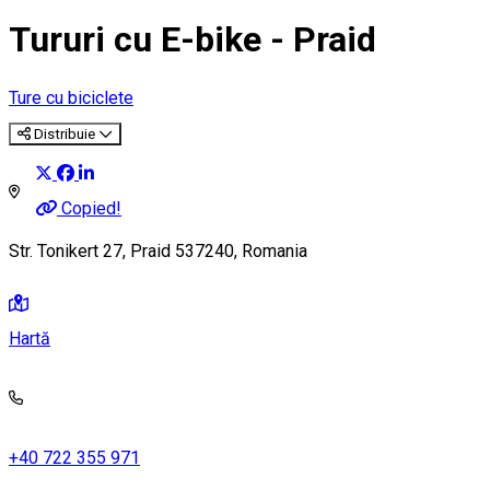
Tururi cu E-bike - Praid
Ture cu biciclete
Distribuie
Copied!
Str. Tonikert 27, Praid 537240, Romania
Hartă
+40 722 355 971