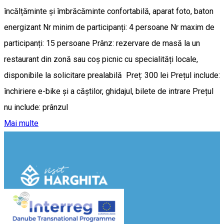
încălțăminte și îmbrăcăminte confortabilă, aparat foto, baton
energizant Nr minim de participanți: 4 persoane Nr maxim de
participanți: 15 persoane Prânz: rezervare de masă la un
restaurant din zonă sau coș picnic cu specialități locale,
disponibile la solicitare prealabilă Preț: 300 lei Prețul include:
închiriere e-bike și a căștilor, ghidajul, bilete de intrare Prețul
nu include: prânzul
Mai multe