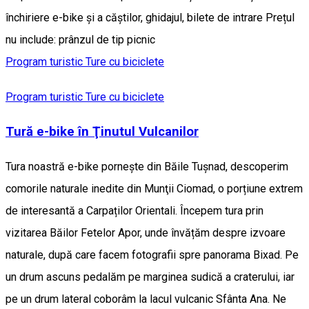
închiriere e-bike și a căștilor, ghidajul, bilete de intrare Prețul
nu include: prânzul de tip picnic
Program turistic
Ture cu biciclete
Program turistic
Ture cu biciclete
Tură e-bike în Ţinutul Vulcanilor
Tura noastră e-bike pornește din Băile Tușnad, descoperim
comorile naturale inedite din Munţii Ciomad, o porțiune extrem
de interesantă a Carpaților Orientali. Începem tura prin
vizitarea Băilor Fetelor Apor, unde învățăm despre izvoare
naturale, după care facem fotografii spre panorama Bixad. Pe
un drum ascuns pedalăm pe marginea sudică a craterului, iar
pe un drum lateral coborâm la lacul vulcanic Sfânta Ana. Ne