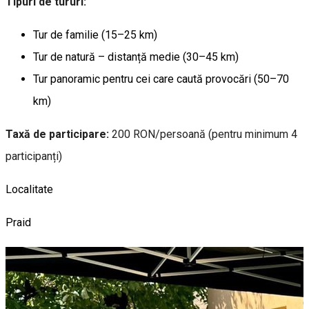
Tipuri de tururi:
Tur de familie (15–25 km)
Tur de natură – distanță medie (30–45 km)
Tur panoramic pentru cei care caută provocări (50–70
km)
Taxă de participare:
200 RON/persoană (pentru minimum 4
participanți)
Localitate
Praid