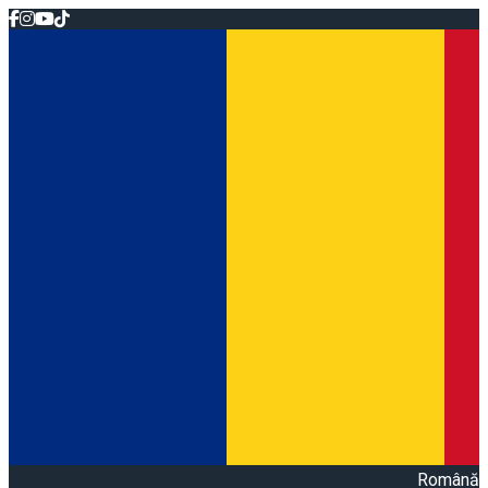
Română