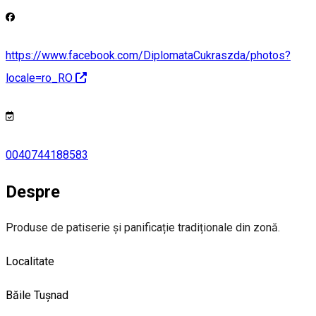
https://www.facebook.com/DiplomataCukraszda/photos?
locale=ro_RO
0040744188583
Despre
Produse de patiserie și panificație tradiționale din zonă.
Localitate
Băile Tușnad