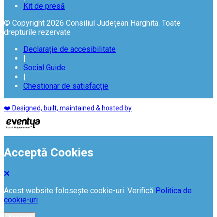
Kit de presă
© Copyright 2026 Consiliul Județean Harghita. Toate
drepturile rezervate
Declarație de accesibilitate
|
Social Guide
|
Chestionar de satisfacție
❤️ Designed, built, maintained & hosted by
Acceptă Cookies
Acest website folosește cookie-uri. Verifică
Politica de
cookie-uri