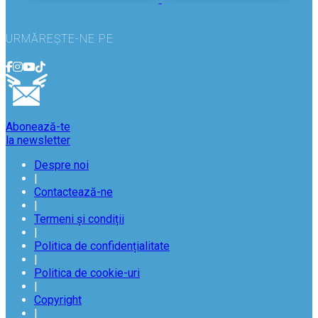
URMĂREȘTE-NE PE
Abonează-te
la newsletter
Despre noi
|
Contactează-ne
|
Termeni și condiții
|
Politica de confidențialitate
|
Politica de cookie-uri
|
Copyright
|