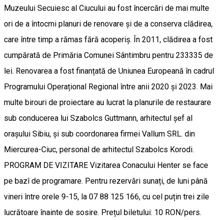
Muzeului Secuiesc al Ciucului au fost încercări de mai multe
ori de a întocmi planuri de renovare și de a conserva clădirea,
care între timp a rămas fără acoperiș. În 2011, clădirea a fost
cumpărată de Primăria Comunei Sântimbru pentru 233335 de
lei. Renovarea a fost finanțată de Uniunea Europeană în cadrul
Programului Operațional Regional între anii 2020 și 2023. Mai
multe birouri de proiectare au lucrat la planurile de restaurare
sub conducerea lui Szabolcs Guttmann, arhitectul șef al
orașului Sibiu, și sub coordonarea firmei Vallum SRL. din
Miercurea-Ciuc, personal de arhitectul Szabolcs Korodi.
PROGRAM DE VIZITARE Vizitarea Conacului Henter se face
pe bazî de programare. Pentru rezervări sunați, de luni până
vineri între orele 9-15, la 07 88 125 166, cu cel puțin trei zile
lucrătoare înainte de sosire. Prețul biletului: 10 RON/pers.