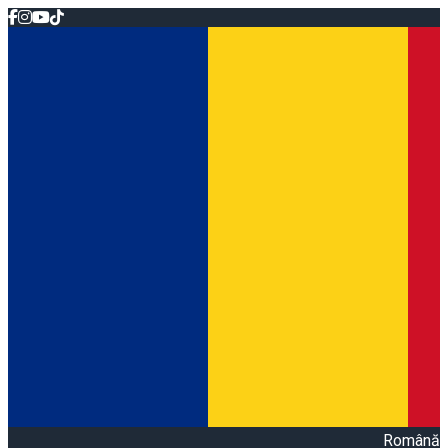
Română