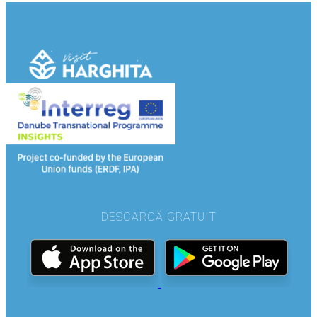
DESCARCĂ GRATUIT