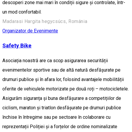
descoperi zone mai mari în condiții sigure și controlate, într-
un mod confortabil.
Madarasi Hargita hegycsúcs, Románia
Organizator de Evenimente
Safety Bike
Asociația noastră are ca scop asigurarea securității
evenimentelor sportive sau de altă natură desfășurate pe
drumuri publice și în afara lor, folosind avantajele mobilității
oferite de vehiculele motorizate pe două roți – motocicletele.
Asigurăm siguranța și buna desfășurare a competițiilor de
ciclism, maraton și triatlon desfășurate pe drumuri publice
închise în întregime sau pe sectoare în colaborare cu
reprezentații Poliției și a forțelor de ordine nominalizate