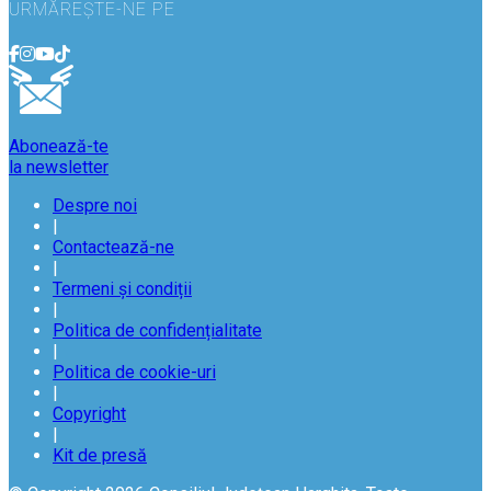
URMĂREȘTE-NE PE
Abonează-te
la newsletter
Despre noi
|
Contactează-ne
|
Termeni și condiții
|
Politica de confidențialitate
|
Politica de cookie-uri
|
Copyright
|
Kit de presă