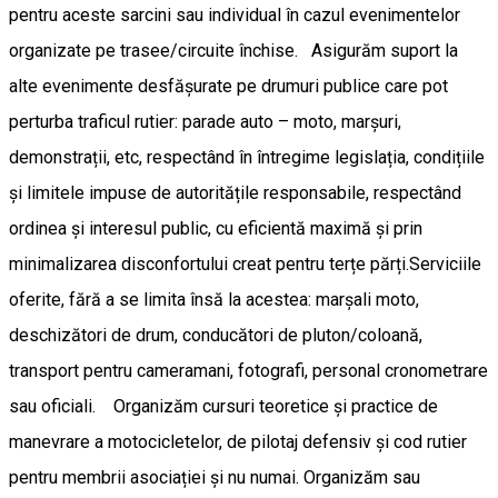
pentru aceste sarcini sau individual în cazul evenimentelor
organizate pe trasee/circuite închise. Asigurăm suport la
alte evenimente desfășurate pe drumuri publice care pot
perturba traficul rutier: parade auto – moto, marșuri,
demonstrații, etc, respectând în întregime legislația, condițiile
și limitele impuse de autoritățile responsabile, respectând
ordinea și interesul public, cu eficientă maximă și prin
minimalizarea disconfortului creat pentru terțe părți.Serviciile
oferite, fără a se limita însă la acestea: marșali moto,
deschizători de drum, conducători de pluton/coloană,
transport pentru cameramani, fotografi, personal cronometrare
sau oficiali. Organizăm cursuri teoretice și practice de
manevrare a motocicletelor, de pilotaj defensiv și cod rutier
pentru membrii asociației și nu numai. Organizăm sau