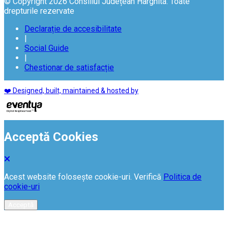
© Copyright 2026 Consiliul Județean Harghita. Toate
drepturile rezervate
Declarație de accesibilitate
|
Social Guide
|
Chestionar de satisfacție
❤️ Designed, built, maintained & hosted by
Acceptă Cookies
Acest website folosește cookie-uri. Verifică
Politica de
cookie-uri
Acceptă