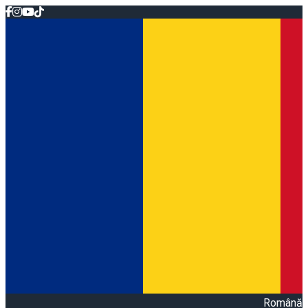
Română