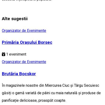
Alte sugestii
Organizator de Evenimente
Primăria Orașului Borsec
1
eveniment
Organizator de Evenimente
Brutăria Bocskor
În magazinele noastre din Miercurea Ciuc și Târgu Secuiesc
găsiți o gamă variată de pâini cu maia naturală și produse de
panificație delicioase, proaspăt coapte.