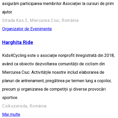
asigurăm participarea membrilor Asociației la cursuri de prim
ajutor.
Strada Kas 2, Miercurea Ciuc, Románia
Organizator de Evenimente
Harghita Ride
Kids4Cycling este o asociație nonprofit înregistrată din 2018,
având ca obiectiv dezvoltarea comunității de ciclism din
Miercurea Ciuc. Activitățile noastre includ elaborarea de
planuri de antrenament, pregătirea pe termen lung a copiilor,
precum și organizarea de competiții și diverse provocări
sportive.
Csíkszereda, Románia
Mai multe