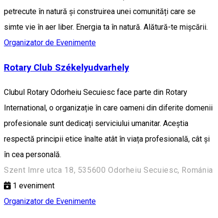
petrecute în natură și construirea unei comunități care se
simte vie în aer liber. Energia ta în natură. Alătură-te mișcării.
Organizator de Evenimente
Rotary Club Székelyudvarhely
Clubul Rotary Odorheiu Secuiesc face parte din Rotary
International, o organizație în care oameni din diferite domenii
profesionale sunt dedicați serviciului umanitar. Aceștia
respectă principii etice înalte atât în viața profesională, cât și
în cea personală.
Szent Imre utca 18, 535600 Odorheiu Secuiesc, Románia
1
eveniment
Organizator de Evenimente