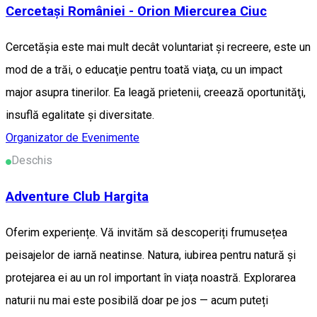
Cercetași României - Orion Miercurea Ciuc
Cercetăşia este mai mult decât voluntariat şi recreere, este un
mod de a trăi, o educaţie pentru toată viaţa, cu un impact
major asupra tinerilor. Ea leagă prietenii, creează oportunităţi,
insuflă egalitate şi diversitate.
Organizator de Evenimente
Deschis
Adventure Club Hargita
Oferim experiențe. Vă invităm să descoperiți frumusețea
peisajelor de iarnă neatinse. Natura, iubirea pentru natură și
protejarea ei au un rol important în viața noastră. Explorarea
naturii nu mai este posibilă doar pe jos — acum puteți