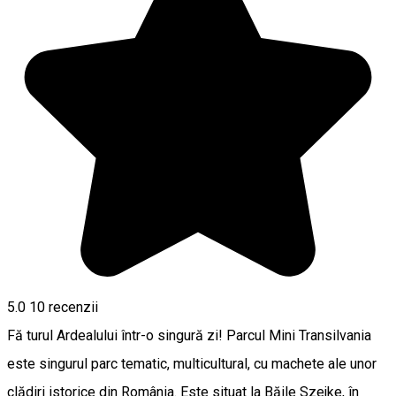
5.0
10
recenzii
Fă turul Ardealului într-o singură zi! Parcul Mini Transilvania
este singurul parc tematic, multicultural, cu machete ale unor
clădiri istorice din România. Este situat la Băile Szejke, în