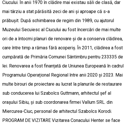
Ciucului. În anii 1970 în clădire mai existau săli de clasă, dar
mai târziu a stat părăsită zeci de ani și aproape că s-a
prăbușit. După schimbarea de regim din 1989, cu ajutorul
Muzeului Secuiesc al Ciucului au fost încercări de mai multe
ori de a întocmi planuri de renovare și de a conserva clădirea,
care între timp a rămas fără acoperiș. În 2011, clădirea a fost
cumpărată de Primăria Comunei Sântimbru pentru 233335 de
lei. Renovarea a fost finanțată de Uniunea Europeană în cadrul
Programului Operațional Regional între anii 2020 și 2023. Mai
multe birouri de proiectare au lucrat la planurile de restaurare
sub conducerea lui Szabolcs Guttmann, arhitectul șef al
orașului Sibiu, și sub coordonarea firmei Vallum SRL. din
Miercurea-Ciuc, personal de arhitectul Szabolcs Korodi.
PROGRAM DE VIZITARE Vizitarea Conacului Henter se face