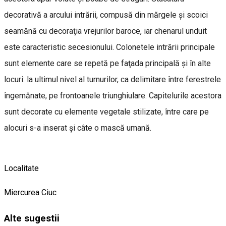
decorativă a arcului intrării, compusă din mărgele şi scoici
seamănă cu decoraţia vrejurilor baroce, iar chenarul unduit
este caracteristic secesionului. Colonetele intrării principale
sunt elemente care se repetă pe faţada principală şi în alte
locuri: la ultimul nivel al turnurilor, ca delimitare între ferestrele
îngemănate, pe frontoanele triunghiulare. Capitelurile acestora
sunt decorate cu elemente vegetale stilizate, între care pe
alocuri s-a inserat şi câte o mască umană.
Localitate
Miercurea Ciuc
Alte sugestii