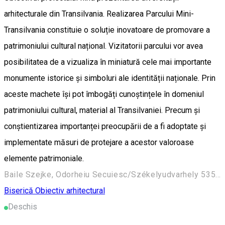
arhitecturale din Transilvania. Realizarea Parcului Mini-
Transilvania constituie o soluție inovatoare de promovare a
patrimoniului cultural național. Vizitatorii parcului vor avea
posibilitatea de a vizualiza în miniatură cele mai importante
monumente istorice și simboluri ale identității naționale. Prin
aceste machete își pot îmbogăți cunoștințele în domeniul
patrimoniului cultural, material al Transilvaniei. Precum și
conștientizarea importanței preocupării de a fi adoptate și
implementate măsuri de protejare a acestor valoroase
elemente patrimoniale.
Baile Szejke, Odorheiu Secuiesc/Székelyudvarhely 535600, Romania
Biserică
Obiectiv arhitectural
Deschis