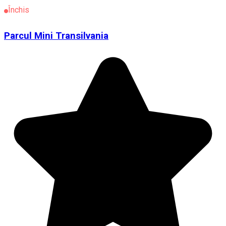
Închis
Parcul Mini Transilvania