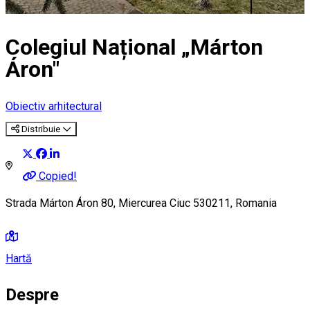
Colegiul Național „Márton
Áron"
Obiectiv arhitectural
Distribuie
Copied!
Strada Márton Áron 80, Miercurea Ciuc 530211, Romania
Hartă
Despre