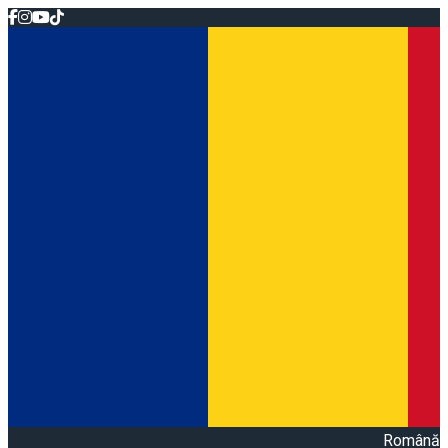
Română