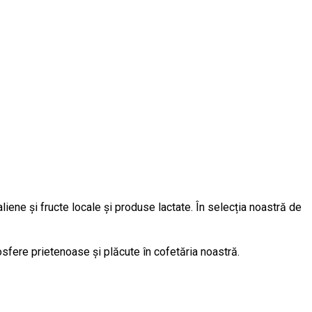
iene și fructe locale și produse lactate. În selecția noastră de
mosfere prietenoase și plăcute în cofetăria noastră.