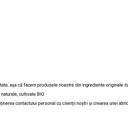
ate, așa că facem produsele noastre din ingrediente originale ital
naturale, cultivate BIO.
ținerea contactului personal cu clienții noștri și crearea unei at