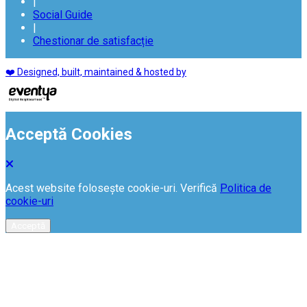
|
Social Guide
|
Chestionar de satisfacție
❤️ Designed, built, maintained & hosted by
Acceptă Cookies
Acest website folosește cookie-uri. Verifică
Politica de
cookie-uri
Acceptă