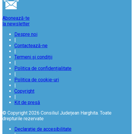
Abonează-te
la newsletter
Despre noi
|
Contactează-ne
|
Termeni și condiții
|
Politica de confidențialitate
|
Politica de cookie-uri
|
Copyright
|
Kit de presă
© Copyright 2026 Consiliul Județean Harghita. Toate
drepturile rezervate
Declarație de accesibilitate