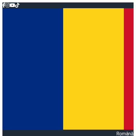
Română