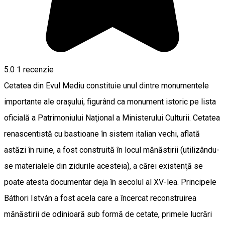
5.0
1 recenzie
Cetatea din Evul Mediu constituie unul dintre monumentele
importante ale oraşului, figurând ca monument istoric pe lista
oficială a Patrimoniului Naţional a Ministerului Culturii. Cetatea
renascentistă cu bastioane în sistem italian vechi, aflată
astăzi în ruine, a fost construită în locul mănăstirii (utilizându-
se materialele din zidurile acesteia), a cărei existenţă se
poate atesta documentar deja în secolul al XV-lea. Principele
Báthori István a fost acela care a încercat reconstruirea
mănăstirii de odinioară sub formă de cetate, primele lucrări