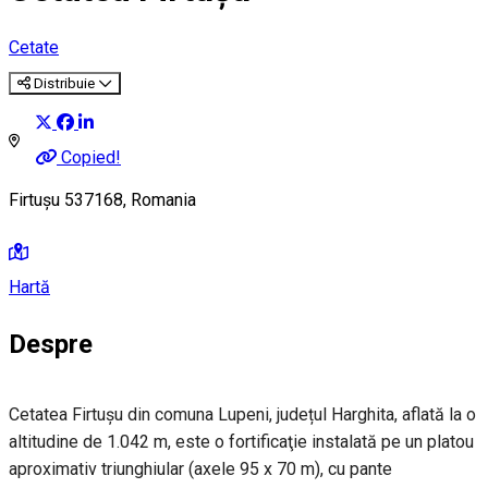
Cetate
Distribuie
Copied!
Firtușu 537168, Romania
Hartă
Despre
Cetatea Firtuşu din comuna Lupeni, județul Harghita, aflată la o
altitudine de 1.042 m, este o fortificaţie instalată pe un platou
aproximativ triunghiular (axele 95 x 70 m), cu pante