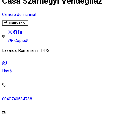
Casa Szárhegyi Vendégház
Camere de închiriat
Distribuie
Copied!
Lazarea, Romania, nr. 1472
Hartă
0040740534738