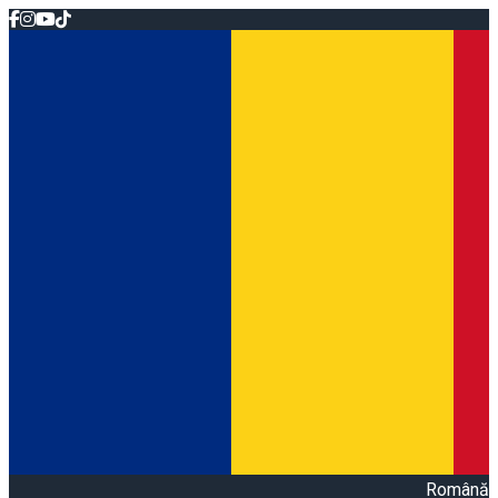
Română