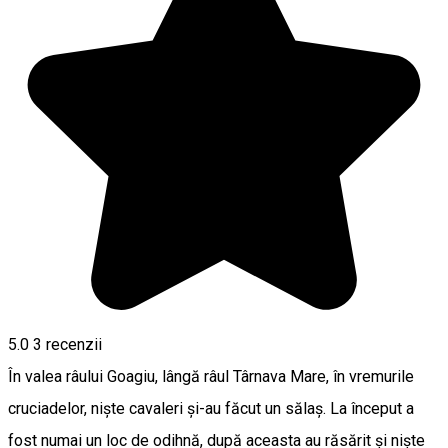
5.0
3
recenzii
În valea râului Goagiu, lângă râul Târnava Mare, în vremurile
cruciadelor, niște cavaleri și-au făcut un sălaș. La început a
fost numai un loc de odihnă, după aceasta au răsărit și niște