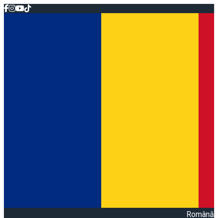
Română