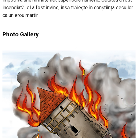
incendiată, el a fost învins, însă trăiește în conștiința secuilor
ca un erou martir.
Photo Gallery