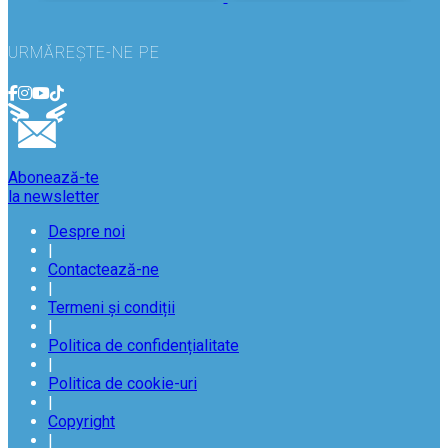
URMĂREȘTE-NE PE
Abonează-te
la newsletter
Despre noi
|
Contactează-ne
|
Termeni și condiții
|
Politica de confidențialitate
|
Politica de cookie-uri
|
Copyright
|