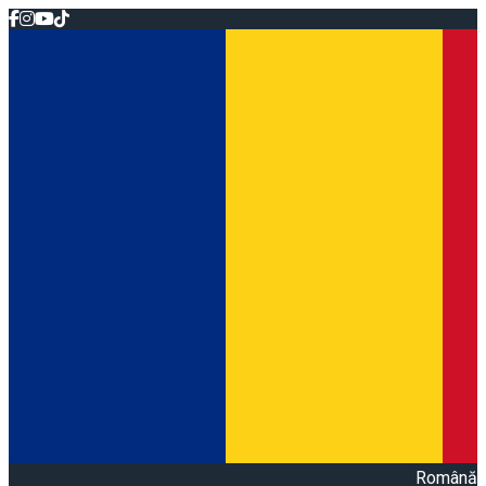
Română