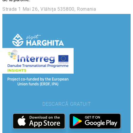
Strada 1 Mai 26, Vlăhița 535800, Romania
DESCARCĂ GRATUIT