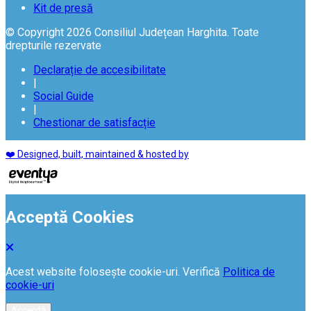
Kit de presă
© Copyright 2026 Consiliul Județean Harghita. Toate
drepturile rezervate
Declarație de accesibilitate
|
Social Guide
|
Chestionar de satisfacție
❤️ Designed, built, maintained & hosted by
Acceptă Cookies
Acest website folosește cookie-uri. Verifică
Politica de
cookie-uri
Acceptă