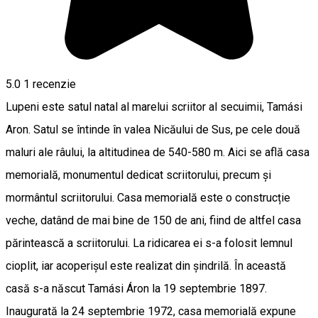
5.0
1 recenzie
Lupeni este satul natal al marelui scriitor al secuimii, Tamási
Aron. Satul se întinde în valea Nicăului de Sus, pe cele două
maluri ale râului, la altitudinea de 540-580 m. Aici se află casa
memorială, monumentul dedicat scriitorului, precum și
mormântul scriitorului. Casa memorială este o construcție
veche, datând de mai bine de 150 de ani, fiind de altfel casa
părintească a scriitorului. La ridicarea ei s-a folosit lemnul
cioplit, iar acoperișul este realizat din șindrilă. În această
casă s-a născut Tamási Áron la 19 septembrie 1897.
Inaugurată la 24 septembrie 1972, casa memorială expune