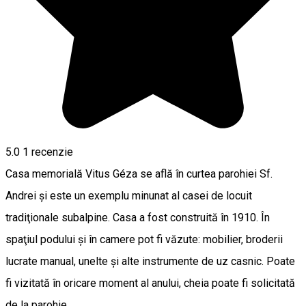
5.0
1 recenzie
Casa memorială Vitus Géza se află în curtea parohiei Sf.
Andrei şi este un exemplu minunat al casei de locuit
tradiţionale subalpine. Casa a fost construită în 1910. În
spaţiul podului şi în camere pot fi văzute: mobilier, broderii
lucrate manual, unelte şi alte instrumente de uz casnic. Poate
fi vizitată în oricare moment al anului, cheia poate fi solicitată
de la parohie.