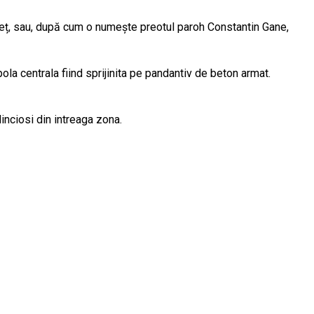
oneț, sau, după cum o numește preotul paroh Constantin Gane,
cupola centrala fiind sprijinita pe pandantiv de beton armat.
dinciosi din intreaga zona.