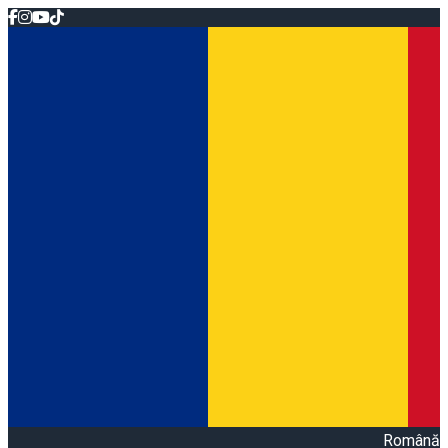
Română