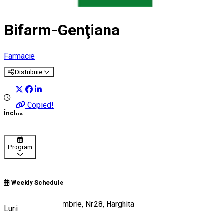
Bifarm-Genţiana
Farmacie
Distribuie
Copied!
Închis
Program
Weekly Schedule
Balan, Str. 1 Decembrie, Nr.28, Harghita
Luni