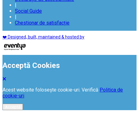
|
Social Guide
|
Chestionar de satisfacție
❤️ Designed, built, maintained & hosted by
Acceptă Cookies
Acest website folosește cookie-uri. Verifică
Politica de
cookie-uri
Acceptă