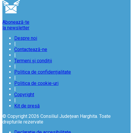
Abonează-te
la newsletter
Despre noi
|
Contactează-ne
|
Termeni și condiții
|
Politica de confidențialitate
|
Politica de cookie-uri
|
Copyright
|
Kit de presă
© Copyright 2026 Consiliul Județean Harghita. Toate
drepturile rezervate
Declarație de accesibilitate