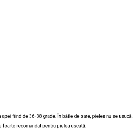
 apei fiind de 36-38 grade. În băile de sare, pielea nu se usucă,
ste foarte recomandat pentru pielea uscată.