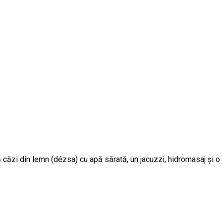
 căzi din lemn (dézsa) cu apă sărată, un jacuzzi, hidromasaj și o 