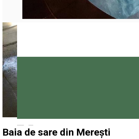
Magyar
Baia de sare din Merești