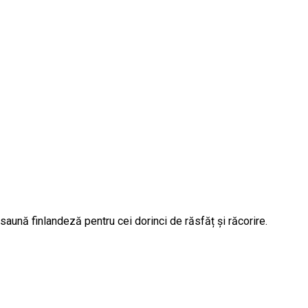
saună finlandeză pentru cei dorinci de răsfăț și răcorire.