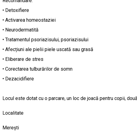
Recomandare:
• Detoxifiere
• Activarea homeostaziei
• Neurodermatită
• Tratamentul psoriazisului, psoriazisului
• Afecțiuni ale pielii piele uscată sau grasă
• Eliberare de stres
• Corectarea tulburărilor de somn
• Dezacidifiere
Locul este dotat cu o parcare, un loc de joacă pentru copii, două
Localitate
Merești