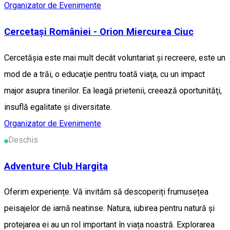
Organizator de Evenimente
Cercetași României - Orion Miercurea Ciuc
Cercetăşia este mai mult decât voluntariat şi recreere, este un
mod de a trăi, o educaţie pentru toată viaţa, cu un impact
major asupra tinerilor. Ea leagă prietenii, creează oportunităţi,
insuflă egalitate şi diversitate.
Organizator de Evenimente
Deschis
Adventure Club Hargita
Oferim experiențe. Vă invităm să descoperiți frumusețea
peisajelor de iarnă neatinse. Natura, iubirea pentru natură și
protejarea ei au un rol important în viața noastră. Explorarea