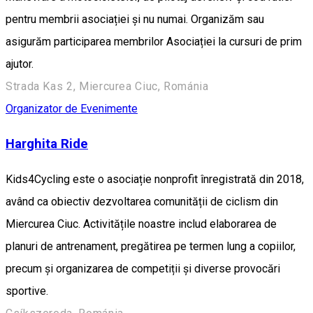
pentru membrii asociației și nu numai. Organizăm sau
asigurăm participarea membrilor Asociației la cursuri de prim
ajutor.
Strada Kas 2, Miercurea Ciuc, Románia
Organizator de Evenimente
Harghita Ride
Kids4Cycling este o asociație nonprofit înregistrată din 2018,
având ca obiectiv dezvoltarea comunității de ciclism din
Miercurea Ciuc. Activitățile noastre includ elaborarea de
planuri de antrenament, pregătirea pe termen lung a copiilor,
precum și organizarea de competiții și diverse provocări
sportive.