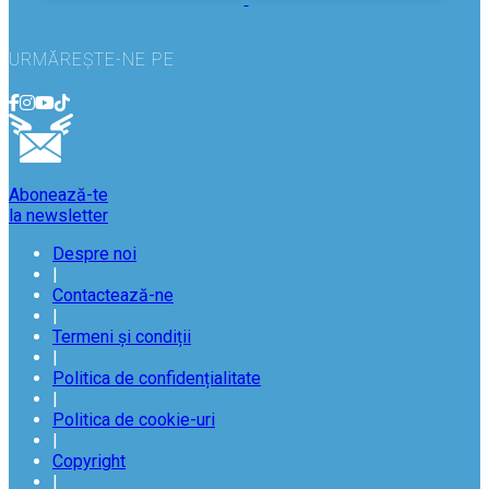
URMĂREȘTE-NE PE
Abonează-te
la newsletter
Despre noi
|
Contactează-ne
|
Termeni și condiții
|
Politica de confidențialitate
|
Politica de cookie-uri
|
Copyright
|