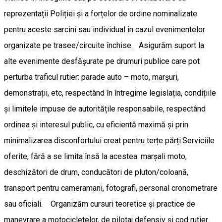
reprezentații Poliției și a forțelor de ordine nominalizate
pentru aceste sarcini sau individual în cazul evenimentelor
organizate pe trasee/circuite închise. Asigurăm suport la
alte evenimente desfășurate pe drumuri publice care pot
perturba traficul rutier: parade auto – moto, marșuri,
demonstrații, etc, respectând în întregime legislația, condițiile
și limitele impuse de autoritățile responsabile, respectând
ordinea și interesul public, cu eficientă maximă și prin
minimalizarea disconfortului creat pentru terțe părți.Serviciile
oferite, fără a se limita însă la acestea: marșali moto,
deschizători de drum, conducători de pluton/coloană,
transport pentru cameramani, fotografi, personal cronometrare
sau oficiali. Organizăm cursuri teoretice și practice de
manevrare a motocicletelor, de pilotaj defensiv și cod rutier