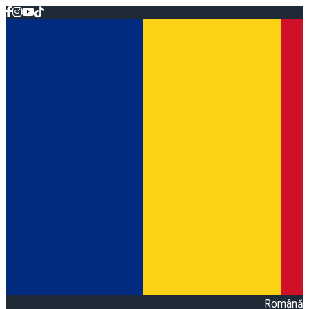
Română