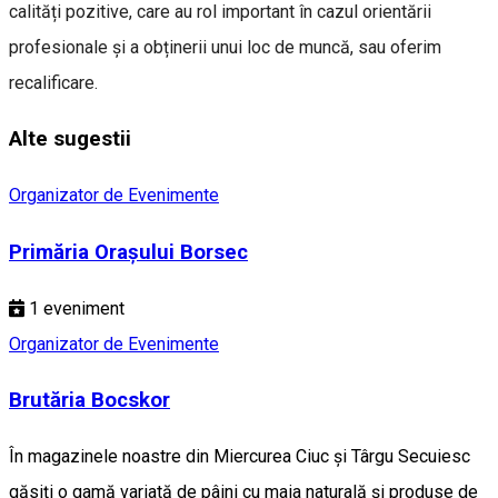
calități pozitive, care au rol important în cazul orientării
profesionale și a obținerii unui loc de muncă, sau oferim
recalificare.
Alte sugestii
Organizator de Evenimente
Primăria Orașului Borsec
1
eveniment
Organizator de Evenimente
Brutăria Bocskor
În magazinele noastre din Miercurea Ciuc și Târgu Secuiesc
găsiți o gamă variată de pâini cu maia naturală și produse de