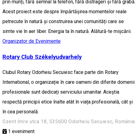
prin munți, fără semnal la telefon, fără distrageri și fără grabă.
Acest proiect este despre împărtășirea momentelor reale
petrecute în natură și construirea unei comunități care se
simte vie în aer liber. Energia ta în natură. Alătură-te mișcării.
Organizator de Evenimente
Rotary Club Székelyudvarhely
Clubul Rotary Odorheiu Secuiesc face parte din Rotary
International, o organizație în care oameni din diferite domenii
profesionale sunt dedicați serviciului umanitar. Aceștia
respectă principii etice înalte atât în viața profesională, cât și
în cea personală.
Szent Imre utca 18, 535600 Odorheiu Secuiesc, Románia
1
eveniment