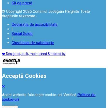
Kit de presă
© Copyright 2026 Consiliul Județean Harghita. Toate
drepturile rezervate
Declarație de accesibilitate
|
Social Guide
|
Chestionar de satisfacție
❤️ Designed, built, maintained & hosted by
Acceptă Cookies
Acest website folosește cookie-uri. Verifică
Politica de
cookie-uri