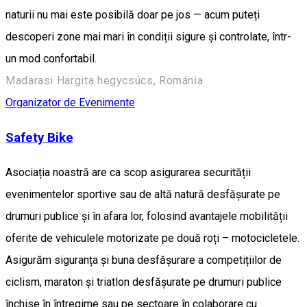
naturii nu mai este posibilă doar pe jos — acum puteți
descoperi zone mai mari în condiții sigure și controlate, într-
un mod confortabil.
Madarasi Hargita hegycsúcs, Románia
Organizator de Evenimente
Safety Bike
Asociația noastră are ca scop asigurarea securității
evenimentelor sportive sau de altă natură desfășurate pe
drumuri publice și în afara lor, folosind avantajele mobilității
oferite de vehiculele motorizate pe două roți – motocicletele.
Asigurăm siguranța și buna desfășurare a competițiilor de
ciclism, maraton și triatlon desfășurate pe drumuri publice
închise în întregime sau pe sectoare în colaborare cu