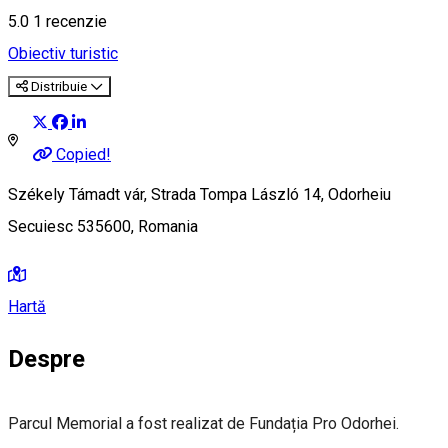
5.0
1 recenzie
Obiectiv turistic
Distribuie
Copied!
Székely Támadt vár, Strada Tompa László 14, Odorheiu
Secuiesc 535600, Romania
Hartă
Despre
Parcul Memorial a fost realizat de Fundația Pro Odorhei.