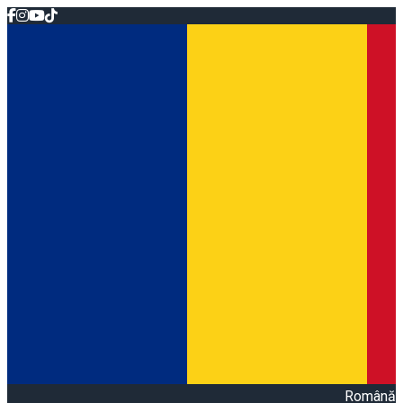
Română