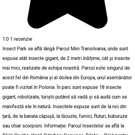
1.0
1 recenzie
Insect Park se află lângă Parcul Mini Transilvania, unde sunt
expuse atât insecte gigant, de 2 metri înălțime, cât și insecte
mai mici, realizate de echipa noastră. Parcul este singurul de
acest fel din România și al doilea din Europa, unul asemănător
poate fi vizitat în Polonia. În parc sunt expuse 18 insecte
gigant, robotizate, turiştii putând să vadă și să audă cum se
manifestă ele în natură. Insectele expuse sunt de la noi din
ţară, de la banala căpuşă, la lăcuste, furnici, fluturi, buburuze
sau chiar scorpioni. Informație: Parcul Insectelor se află la