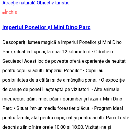
Atracție naturală
Obiectiv turistic
Închis
Imperiul Poneilor și Mini Dino Parc
Descoperiți lumea magică a Imperiul Poneilor și Mini Dino
Parc, situat în Lupeni, la doar 12 kilometri de Odorheiu
Secuiesc! Acest loc de poveste oferă experiențe de neuitat
pentru copii și adulți. Imperiul Poneilor: • Copiii au
posibilitatea de a călări și de a mângâia ponei. • O expoziție
de căruțe de ponei îi așteaptă pe vizitatori. • Alte animale
mici: iepuri, găini, miei, păuni, porumbei și fazani. Mini Dino
Parc: • Situat într-un mediu forestier plăcut. • Program ideal
pentru familii, atât pentru copii, cât și pentru adulți. Parcul este
deschis zilnic între orele 10:00 și 18:00. Vizitați-ne și