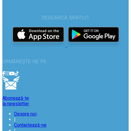
DESCARCĂ GRATUIT
URMĂREȘTE-NE PE
Abonează-te
la newsletter
Despre noi
|
Contactează-ne
|