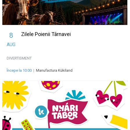
Zilele Poienii Târnavei
8
AUG
DIVERTISMENT
Începe la 10:00
|
Manufactura Kükiland