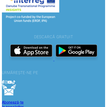
DESCARCĂ GRATUIT
URMĂREȘTE-NE PE
Abonează-te
la newsletter