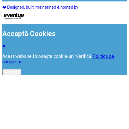
❤️ Designed, built, maintained & hosted by
Acceptă Cookies
Acest website folosește cookie-uri. Verifică
Politica de
cookie-uri
Acceptă