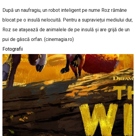
După un naufragiu, un robot inteligent pe nume Roz rămâne
blocat pe o insulă nelocuită. Pentru a supraviețui mediului dur,
Roz se atașează de animalele de pe insulă și are grijă de un
pui de gâscă orfan. (cinemagia.ro)
Fotografii