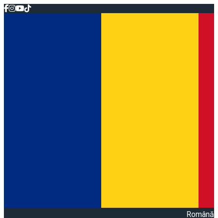
Română