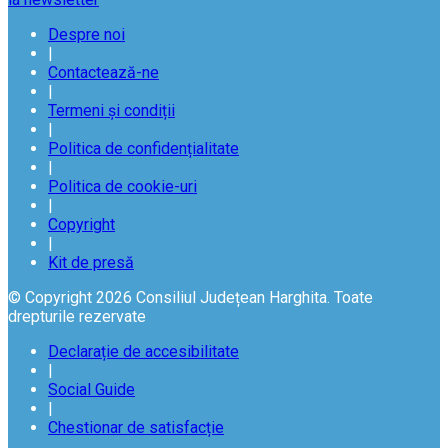
Despre noi
|
Contactează-ne
|
Termeni și condiții
|
Politica de confidențialitate
|
Politica de cookie-uri
|
Copyright
|
Kit de presă
© Copyright 2026 Consiliul Județean Harghita. Toate
drepturile rezervate
Declarație de accesibilitate
|
Social Guide
|
Chestionar de satisfacție