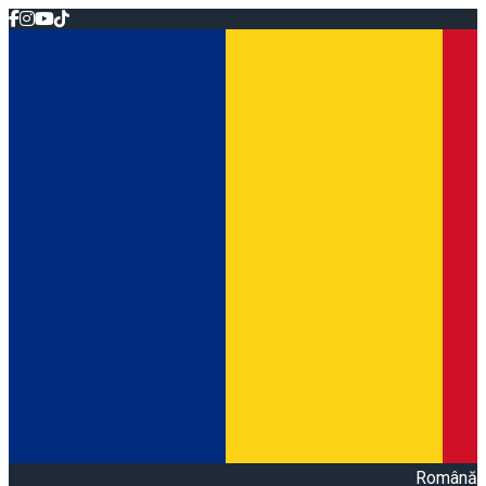
Română