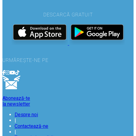
DESCARCĂ GRATUIT
URMĂREȘTE-NE PE
Abonează-te
la newsletter
Despre noi
|
Contactează-ne
|