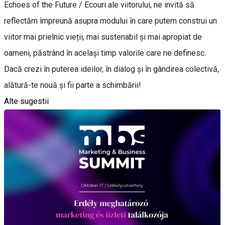
Echoes of the Future / Ecouri ale viitorului, ne invită să
reflectăm împreună asupra modului în care putem construi un
viitor mai prielnic vieții, mai sustenabil și mai apropiat de
oameni, păstrând în același timp valorile care ne definesc.
Dacă crezi în puterea ideilor, în dialog și în gândirea colectivă,
alătură-te nouă și fii parte a schimbării!
Alte sugestii