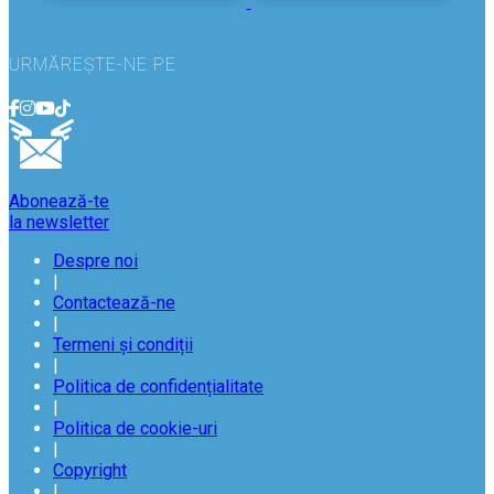
URMĂREȘTE-NE PE
Abonează-te
la newsletter
Despre noi
|
Contactează-ne
|
Termeni și condiții
|
Politica de confidențialitate
|
Politica de cookie-uri
|
Copyright
|