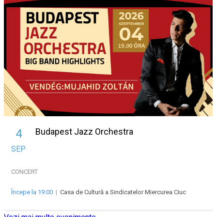
Budapest Jazz Orchestra
4
SEP
CONCERT
Începe la 19:00
|
Casa de Cultură a Sindicatelor Miercurea Ciuc