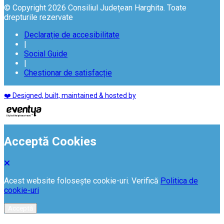
© Copyright 2026 Consiliul Județean Harghita. Toate
drepturile rezervate
Declarație de accesibilitate
|
Social Guide
|
Chestionar de satisfacție
❤️ Designed, built, maintained & hosted by
Acceptă Cookies
Acest website folosește cookie-uri. Verifică
Politica de
cookie-uri
Acceptă