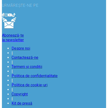
URMĂREȘTE-NE PE
Abonează-te
la newsletter
Despre noi
|
Contactează-ne
|
Termeni și condiții
|
Politica de confidențialitate
|
Politica de cookie-uri
|
Copyright
|
Kit de presă