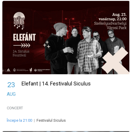
Elefant | 14. Festivalul Siculus
23
AUG
CONCERT
Începe la 21:00
|
Festivalul Siculus