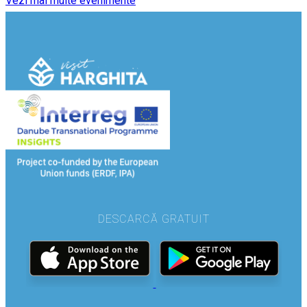
Vezi mai multe evenimente
DESCARCĂ GRATUIT