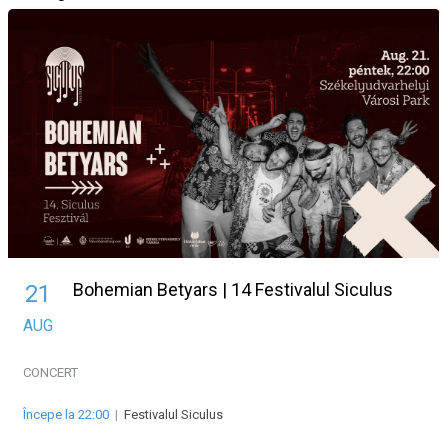
Bohemian Betyars | 14 Festivalul Siculus
21
AUG
CONCERT
Începe la 22:00
|
Festivalul Siculus