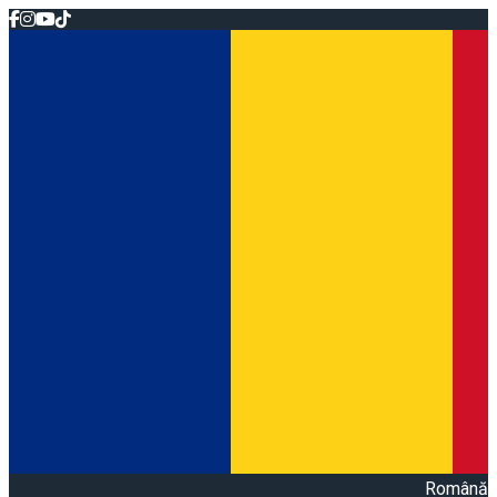
Română