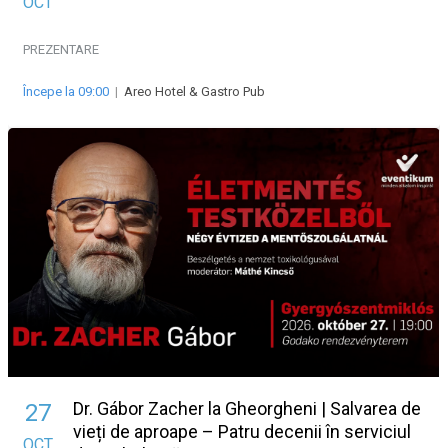
OCT
PREZENTARE
Începe la 09:00
|
Areo Hotel & Gastro Pub
Dr. Gábor Zacher la Gheorgheni | Salvarea de
27
vieți de aproape – Patru decenii în serviciul
OCT