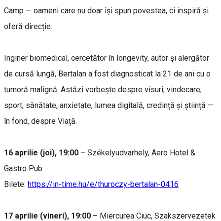
Camp — oameni care nu doar își spun povestea, ci inspiră și
oferă direcție.
Inginer biomedical, cercetător în longevity, autor și alergător
de cursă lungă, Bertalan a fost diagnosticat la 21 de ani cu o
tumoră malignă. Astăzi vorbește despre visuri, vindecare,
sport, sănătate, anxietate, lumea digitală, credință și știință —
în fond, despre Viață.
16 aprilie (joi), 19:00
– Székelyudvarhely, Aero Hotel &
Gastro Pub
Bilete:
https://in-time.hu/e/thuroczy-bertalan-0416
17 aprilie (vineri), 19:00
– Miercurea Ciuc, Szakszervezetek