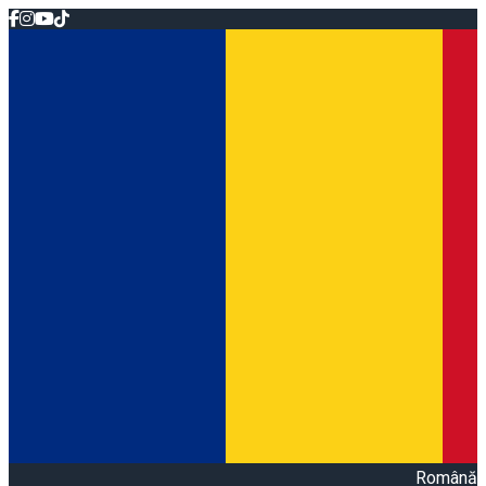
Română