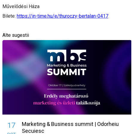
Művelődési Háza
Bilete:
https://in-time.hu/e/thuroczy-bertalan-0417
Alte sugestii
Marketing & Business summit | Odorheiu
17
Secuiesc