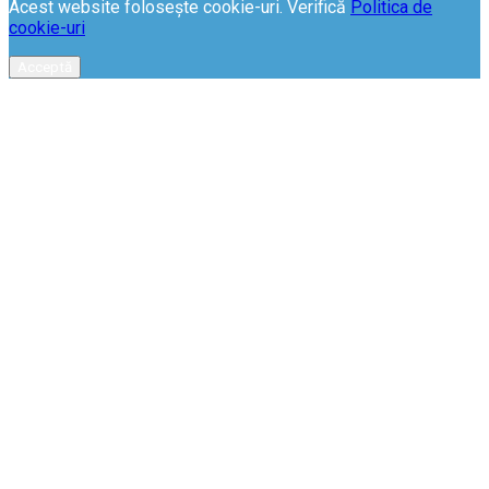
Acest website folosește cookie-uri. Verifică
Politica de
cookie-uri
Acceptă