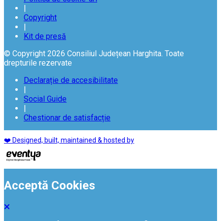
|
Copyright
|
Kit de presă
© Copyright 2026 Consiliul Județean Harghita. Toate
drepturile rezervate
Declarație de accesibilitate
|
Social Guide
|
Chestionar de satisfacție
❤️ Designed, built, maintained & hosted by
Acceptă Cookies