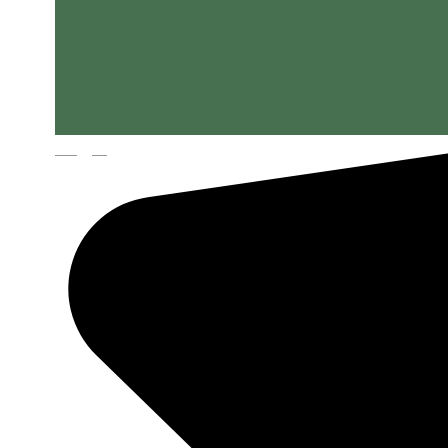
Magyar