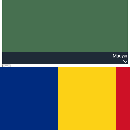
Magyar
Open main menu