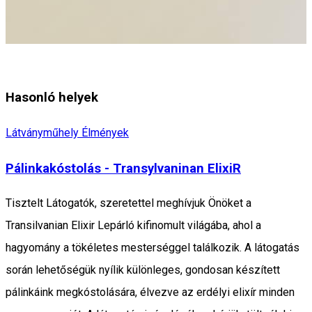
Hasonló helyek
Látványműhely
Élmények
Pálinkakóstolás - Transylvaninan ElixiR
Tisztelt Látogatók, szeretettel meghívjuk Önöket a
Transilvanian Elixir Lepárló kifinomult világába, ahol a
hagyomány a tökéletes mesterséggel találkozik. A látogatás
során lehetőségük nyílik különleges, gondosan készített
pálinkáink megkóstolására, élvezve az erdélyi elixír minden