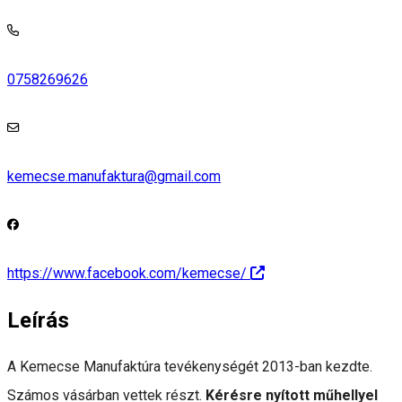
0758269626
kemecse.manufaktura@gmail.com
https://www.facebook.com/kemecse/
Leírás
A Kemecse Manufaktúra tevékenységét 2013-ban kezdte.
Számos vásárban vettek részt.
Kérésre nyított műhellyel