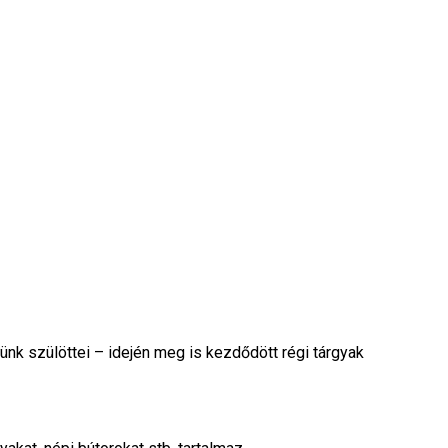
nk szülöttei – idején meg is kezdődött régi tárgyak