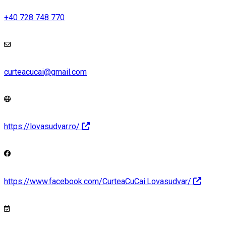
+40 728 748 770
curteacucai@gmail.com
https://lovasudvar.ro/
https://www.facebook.com/CurteaCuCai.Lovasudvar/