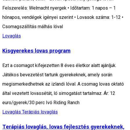
Felszerelés: Welmacht nyergek • Időtartam: 1 napos – 1
hónapos, vendégek igényei szerint • Lovasok száma: 1-12 •
Csomagszállítás málhás lóval
Lovaglás
Kisgyerekes lovas program
Ezt a csomagot kifejezetten 8 éves életkor alatt ajánljuk.
Játékos bevezetést tartunk gyerekeknek, amely során
megismerkedhetnek az izlandi lóval. A csomag lovas oktató
által vezetett lovassétát, ló simogatást tartalmaz. Ár: 12
euro/gyerek/30 perc Ivó Riding Ranch
Lovaglás
Terápiás lovaglás
Terápiás lovaglás, lovas fejlesztés gyerekeknek,