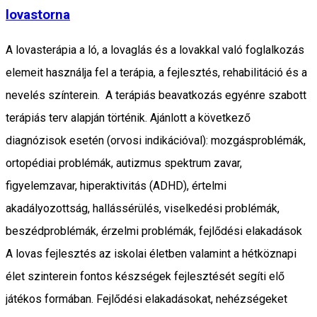
lovastorna
A lovasterápia a ló, a lovaglás és a lovakkal való foglalkozás
elemeit használja fel a terápia, a fejlesztés, rehabilitáció és a
nevelés színterein. A terápiás beavatkozás egyénre szabott
terápiás terv alapján történik. Ajánlott a következő
diagnózisok esetén (orvosi indikációval): mozgásproblémák,
ortopédiai problémák, autizmus spektrum zavar,
figyelemzavar, hiperaktivitás (ADHD), értelmi
akadályozottság, hallássérülés, viselkedési problémák,
beszédproblémák, érzelmi problémák, fejlődési elakadások
A lovas fejlesztés az iskolai életben valamint a hétköznapi
élet szinterein fontos készségek fejlesztését segíti elő
játékos formában. Fejlődési elakadásokat, nehézségeket