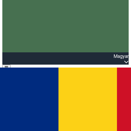
Magyar
Open main menu