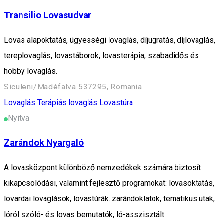
Transilio Lovasudvar
Lovas alapoktatás, ügyességi lovaglás, díjugratás, díjlovaglás,
tereplovaglás, lovastáborok, lovasterápia, szabadidős és
hobby lovaglás.
Siculeni/Madéfalva 537295, Romania
Lovaglás
Terápiás lovaglás
Lovastúra
Nyitva
Zarándok Nyargaló
A lovasközpont különböző nemzedékek számára biztosít
kikapcsolódási, valamint fejlesztő programokat: lovasoktatás,
lovardai lovaglások, lovastúrák, zarándoklatok, tematikus utak,
lóról szóló- és lovas bemutatók, ló-asszisztált