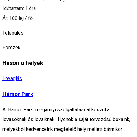
Időtartam: 1 óra
Ár: 100 lej / fő
Település
Borszék
Hasonló helyek
Lovaglás
Hámor Park
A Hámor Park megannyi szolgáltatással készül a
lovasoknak és lovaiknak. Ilyenek a saját tervezésű boxaink,
melyekből kedvenceink megfelelő hely mellett bármikor