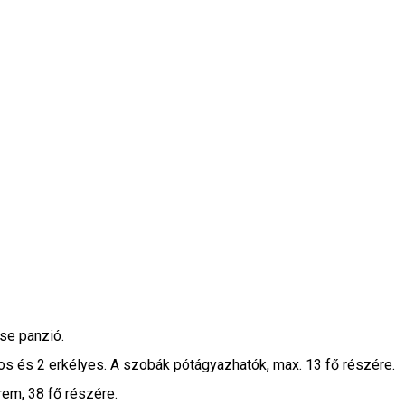
use panzió.
os és 2 erkélyes. A szobák pótágyazhatók, max. 13 fő részére.
erem, 38 fő részére.