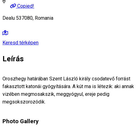
Copied!
Dealu 537080, Romania
Keresd térképen
Leírás
Oroszhegy határában Szent László király csodatevő forrást
fakasztott katonái gyógyítására. A kút ma is létezik: aki annak
vizében megmosakszik, meggyógyul, ereje pedig
megsokszorozódik.
Photo Gallery