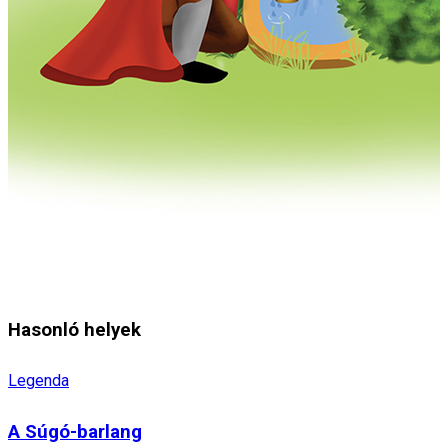
Hasonló helyek
Legenda
A Súgó-barlang