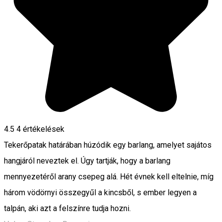
4.5
4
értékelések
Tekerőpatak határában húzódik egy barlang, amelyet sajátos
hangjáról neveztek el. Úgy tartják, hogy a barlang
mennyezetéről arany csepeg alá. Hét évnek kell eltelnie, míg
három vödörnyi összegyűl a kincsből, s ember legyen a
talpán, aki azt a felszínre tudja hozni.