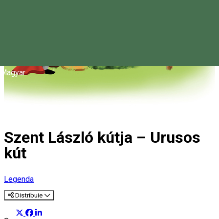
Magyar
Szent László kútja – Urusos
kút
Legenda
Distribuie