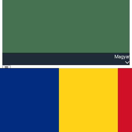
Magyar
Open main menu