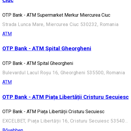
Ciuc
OTP Bank - ATM Supermarket Merkur Miercurea Ciuc
Strada Lunca Mare, Miercurea Ciuc 530232, Romania
ATM
OTP Bank - ATM Spital Gheorgheni
OTP Bank - ATM Spital Gheorgheni
Bulevardul Lacul Roșu 16, Gheorgheni 535500, Romania
ATM
OTP Bank - ATM Piața Libertății Cristuru Secuiesc
OTP Bank - ATM Piața Libertății Cristuru Secuiesc
EXCELBET, Piața Libertății 16, Cristuru Secuiesc 535400, Romania
Bővebben