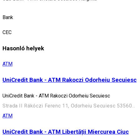
Bank
CEC
Hasonló helyek
ATM
UniCredit Bank - ATM Rakoczi Odorheiu Secuiesc
UniCredit Bank - ATM Rakoczi Odorheiu Secuiesc
Strada II Rákóczi Ferenc 11, Odorheiu Secuiesc 535600, Romania
ATM
UniCredit Bank - ATM Libertății Miercurea Ciuc