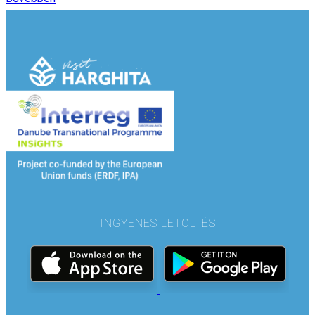
INGYENES LETÖLTÉS