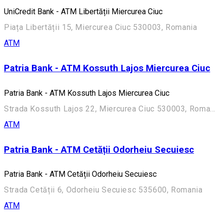
UniCredit Bank - ATM Libertății Miercurea Ciuc
Piața Libertății 15, Miercurea Ciuc 530003, Romania
ATM
Patria Bank - ATM Kossuth Lajos Miercurea Ciuc
Patria Bank - ATM Kossuth Lajos Miercurea Ciuc
Strada Kossuth Lajos 22, Miercurea Ciuc 530003, Romania
ATM
Patria Bank - ATM Cetății Odorheiu Secuiesc
Patria Bank - ATM Cetății Odorheiu Secuiesc
Strada Cetății 6, Odorheiu Secuiesc 535600, Romania
ATM