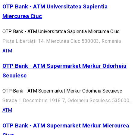
OTP Bank - ATM Universitatea Sapientia
Miercurea Ciuc
OTP Bank - ATM Universitatea Sapientia Miercurea Ciuc
Piața Libertății 14, Miercurea Ciuc 530003, Romania
ATM
OTP Bank - ATM Supermarket Merkur Odorheiu
Secuiesc
OTP Bank - ATM Supermarket Merkur Odorheiu Secuiesc
Strada 1 Decembrie 1918 7, Odorheiu Secuiesc 535600, Romania
ATM
OTP Bank - ATM Supermarket Merkur Miercurea