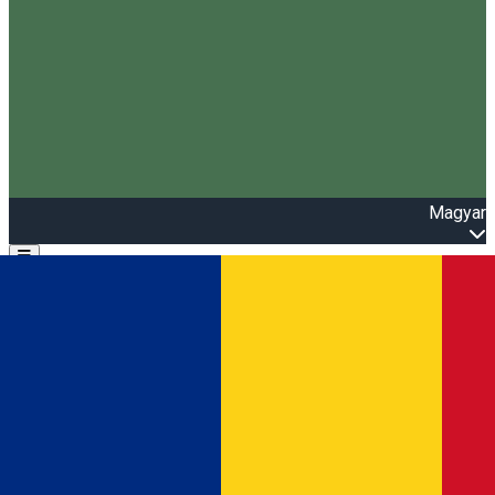
Magyar
Open main menu