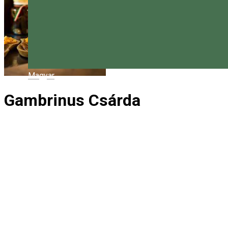
Magyar
Gambrinus Csárda