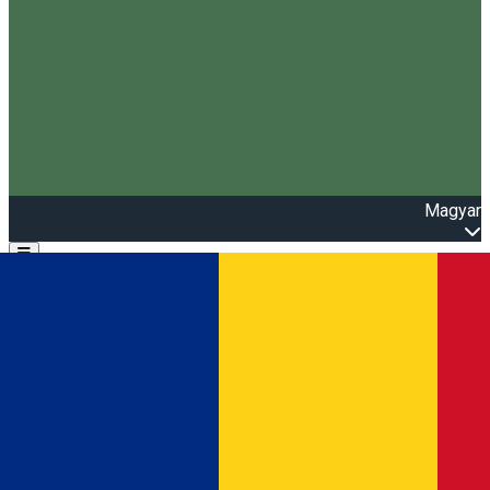
Magyar
Open main menu