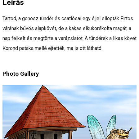
Leírás
Tartod, a gonosz tündér és csatlósai egy éjjel ellopták Firtos
várának bűvös alapkövét, de a kakas elkukorékolta magát, a
nap felkelt és megtörte a varázslatot. A tündérek a likas követ
Korond pataka mellé ejtették, ma is ott látható.
Photo Gallery