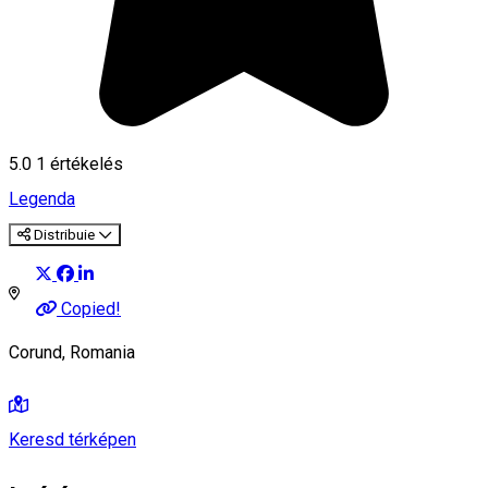
5.0
1 értékelés
Legenda
Distribuie
Copied!
Corund, Romania
Keresd térképen