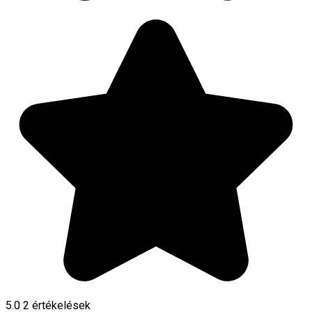
5.0
2
értékelések