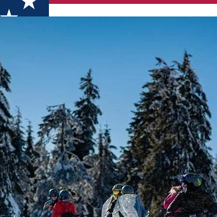
i Hargitán