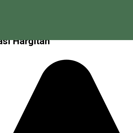
si Hargitán