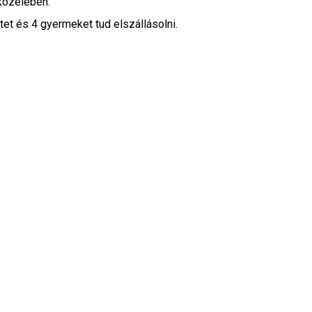
közelében.
tet és 4 gyermeket tud elszállásolni.