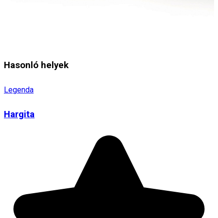
Hasonló helyek
Legenda
Hargita