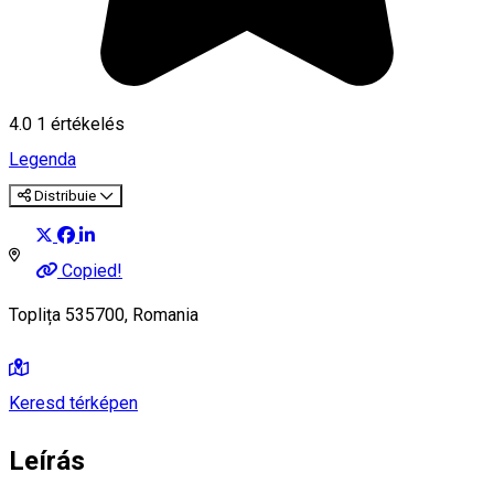
4.0
1 értékelés
Legenda
Distribuie
Copied!
Toplița 535700, Romania
Keresd térképen
Leírás