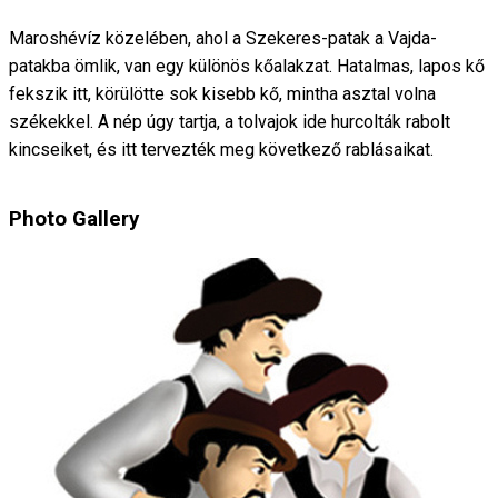
Maroshévíz közelében, ahol a Szekeres-patak a Vajda-
patakba ömlik, van egy különös kőalakzat. Hatalmas, lapos kő
fekszik itt, körülötte sok kisebb kő, mintha asztal volna
székekkel. A nép úgy tartja, a tolvajok ide hurcolták rabolt
kincseiket, és itt tervezték meg következő rablásaikat.
Photo Gallery