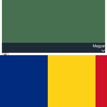
Magyar
Open main menu