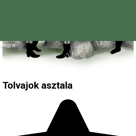
Magyar
Tolvajok asztala