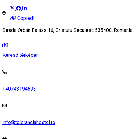
Copied!
Strada Orbán Balázs 16, Cristuru Secuiesc 535400, Romania
Keresd térképen
+40743194693
info@toleranciahostel.ro