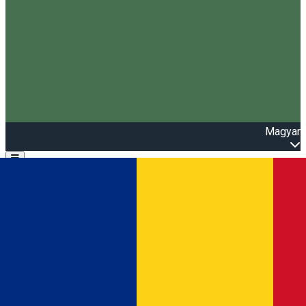
Magyar
Open main menu