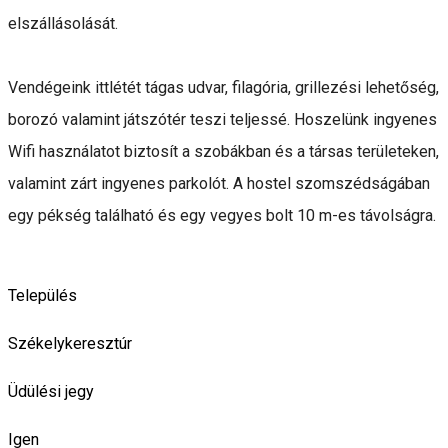
elszállásolását.
Vendégeink ittlétét tágas udvar, filagória, grillezési lehetőség,
borozó valamint játszótér teszi teljessé. Hoszelünk ingyenes
Wifi használatot biztosít a szobákban és a társas területeken,
valamint zárt ingyenes parkolót. A hostel szomszédságában
egy pékség található és egy vegyes bolt 10 m-es távolságra.
Település
Székelykeresztúr
Üdülési jegy
Igen