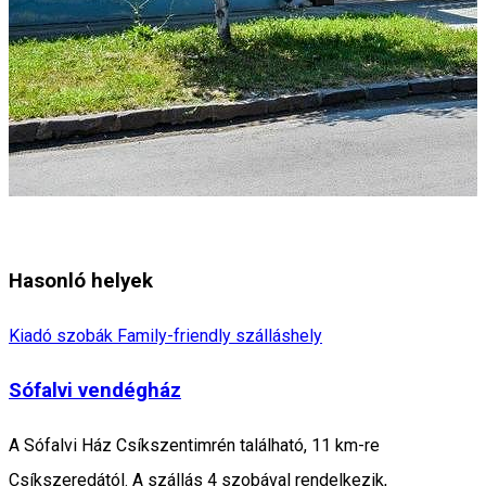
Hasonló helyek
Kiadó szobák
Family-friendly szálláshely
Sófalvi vendégház
A Sófalvi Ház Csíkszentimrén található, 11 km-re
Csíkszeredától. A szállás 4 szobával rendelkezik,