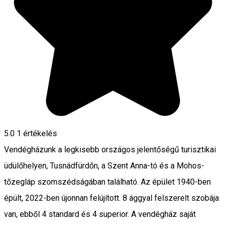
5.0
1 értékelés
Vendégházunk a legkisebb országos jelentőségű turisztikai
üdülőhelyen, Tusnádfürdőn, a Szent Anna-tó és a Mohos-
tőzegláp szomszédságában található. Az épület 1940-ben
épült, 2022-ben újonnan felújított. 8 ággyal felszerelt szobája
van, ebből 4 standard és 4 superior. A vendégház saját