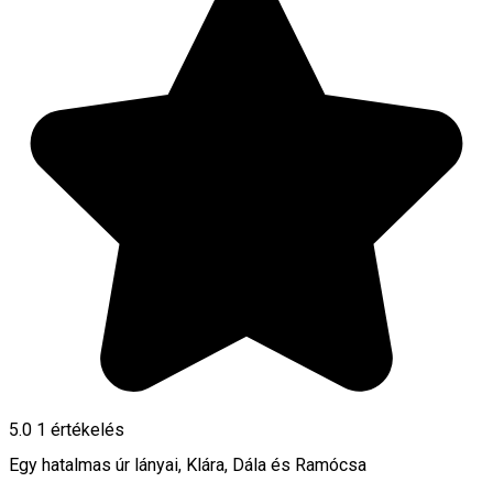
5.0
1 értékelés
Egy hatalmas úr lányai, Klára, Dála és Ramócsa