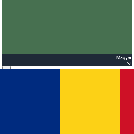
Magyar
Open main menu