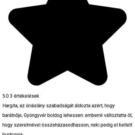
5.0
3
értékelések
Hargita, az óriáslány szabadságát áldozta azért, hogy
barátnője, Gyöngyvér boldog lehessen: emberré változtatta őt,
hogy szerelmével összeházasodhasson, neki pedig el kellett
bujdosnia.