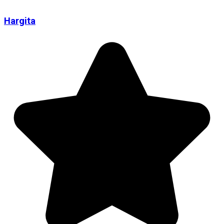
Hargita