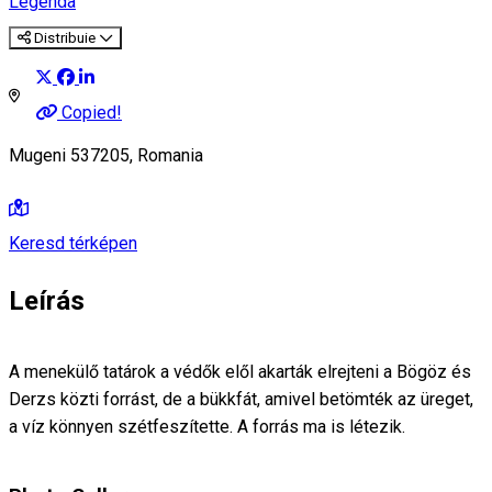
Legenda
Distribuie
Copied!
Mugeni 537205, Romania
Keresd térképen
Leírás
A menekülő tatárok a védők elől akarták elrejteni a Bögöz és
Derzs közti forrást, de a bükkfát, amivel betömték az üreget,
a víz könnyen szétfeszítette. A forrás ma is létezik.