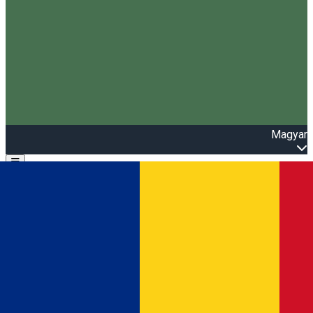
Magyar
Open main menu