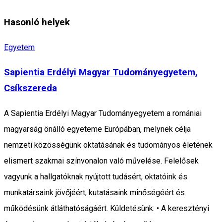
Hasonló helyek
Egyetem
Sapientia Erdélyi Magyar Tudományegyetem,
Csíkszereda
A Sapientia Erdélyi Magyar Tudományegyetem a romániai
magyarság önálló egyeteme Európában, melynek célja
nemzeti közösségünk oktatásának és tudományos életének
elismert szakmai színvonalon való művelése. Felelősek
vagyunk a hallgatóknak nyújtott tudásért, oktatóink és
munkatársaink jövőjéért, kutatásaink minőségéért és
működésünk átláthatóságáért. Küldetésünk: • A keresztényi