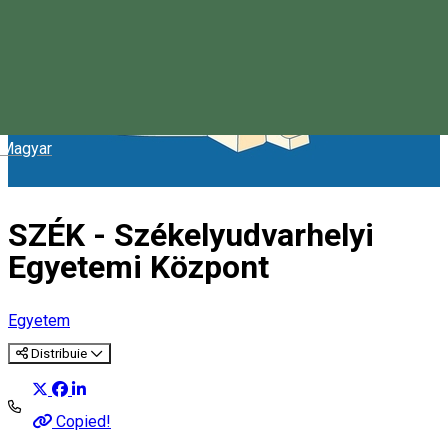
Magyar
SZÉK - Székelyudvarhelyi
Egyetemi Központ
Egyetem
Distribuie
Copied!